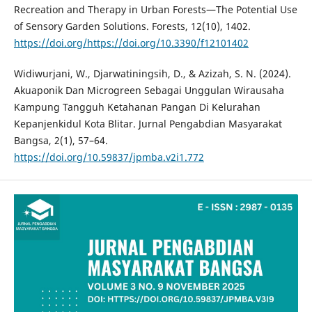
Recreation and Therapy in Urban Forests—The Potential Use
of Sensory Garden Solutions. Forests, 12(10), 1402.
https://doi.org/https://doi.org/10.3390/f12101402
Widiwurjani, W., Djarwatiningsih, D., & Azizah, S. N. (2024).
Akuaponik Dan Microgreen Sebagai Unggulan Wirausaha
Kampung Tangguh Ketahanan Pangan Di Kelurahan
Kepanjenkidul Kota Blitar. Jurnal Pengabdian Masyarakat
Bangsa, 2(1), 57–64.
https://doi.org/10.59837/jpmba.v2i1.772