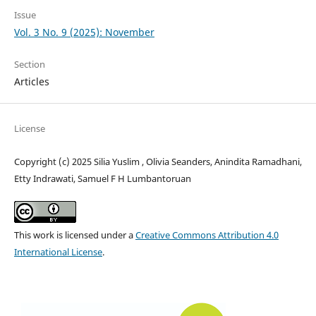
Issue
Vol. 3 No. 9 (2025): November
Section
Articles
License
Copyright (c) 2025 Silia Yuslim , Olivia Seanders, Anindita Ramadhani,
Etty Indrawati, Samuel F H Lumbantoruan
This work is licensed under a
Creative Commons Attribution 4.0
International License
.