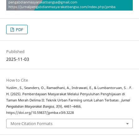
PDF
Published
2025-11-03
How to Cite
Yuslim , S., Seanders, O., Ramadhani, A., Indrawati, E., & Lumbantoruan, S. . F.
H. (2025). Pemberdayaan Masyarakat Melalui Penyuluhan Penghijauan di
Taman Merah Delima II: Teknik Urban Farming untuk Lahan Terbatas .
Jurnal
Pengabdian Masyarakat Bangsa
,
3
(9), 4461–4466.
https://doi.org/10.59837/jpmba.v3i9.3228
More Citation Formats