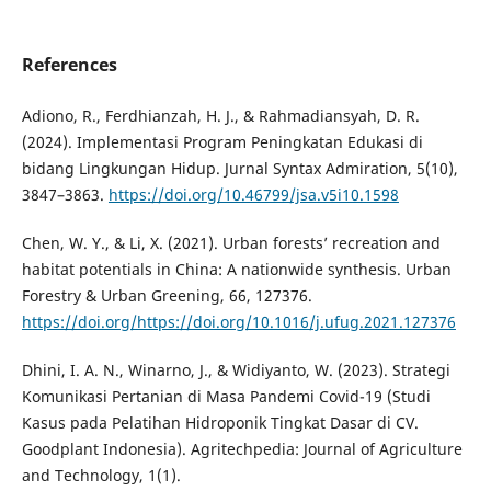
References
Adiono, R., Ferdhianzah, H. J., & Rahmadiansyah, D. R.
(2024). Implementasi Program Peningkatan Edukasi di
bidang Lingkungan Hidup. Jurnal Syntax Admiration, 5(10),
3847–3863.
https://doi.org/10.46799/jsa.v5i10.1598
Chen, W. Y., & Li, X. (2021). Urban forests’ recreation and
habitat potentials in China: A nationwide synthesis. Urban
Forestry & Urban Greening, 66, 127376.
https://doi.org/https://doi.org/10.1016/j.ufug.2021.127376
Dhini, I. A. N., Winarno, J., & Widiyanto, W. (2023). Strategi
Komunikasi Pertanian di Masa Pandemi Covid-19 (Studi
Kasus pada Pelatihan Hidroponik Tingkat Dasar di CV.
Goodplant Indonesia). Agritechpedia: Journal of Agriculture
and Technology, 1(1).