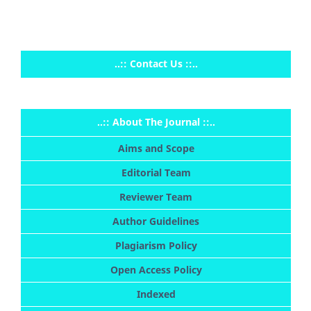
..:: Contact Us ::..
..:: About The Journal ::..
Aims and Scope
Editorial Team
Reviewer Team
Author Guidelines
Plagiarism Policy
Open Access Policy
Indexed