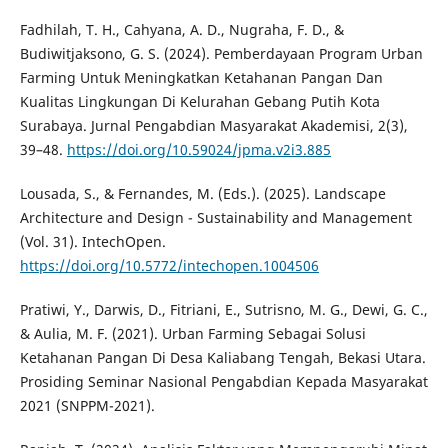
Fadhilah, T. H., Cahyana, A. D., Nugraha, F. D., &
Budiwitjaksono, G. S. (2024). Pemberdayaan Program Urban
Farming Untuk Meningkatkan Ketahanan Pangan Dan
Kualitas Lingkungan Di Kelurahan Gebang Putih Kota
Surabaya. Jurnal Pengabdian Masyarakat Akademisi, 2(3),
39–48.
https://doi.org/10.59024/jpma.v2i3.885
Lousada, S., & Fernandes, M. (Eds.). (2025). Landscape
Architecture and Design - Sustainability and Management
(Vol. 31). IntechOpen.
https://doi.org/10.5772/intechopen.1004506
Pratiwi, Y., Darwis, D., Fitriani, E., Sutrisno, M. G., Dewi, G. C.,
& Aulia, M. F. (2021). Urban Farming Sebagai Solusi
Ketahanan Pangan Di Desa Kaliabang Tengah, Bekasi Utara.
Prosiding Seminar Nasional Pengabdian Kepada Masyarakat
2021 (SNPPM-2021).