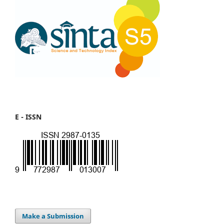
E - ISSN
Make a Submission