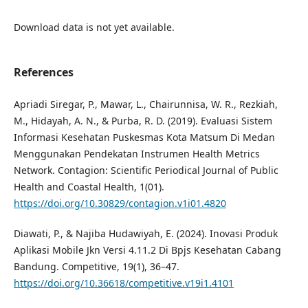
Download data is not yet available.
References
Apriadi Siregar, P., Mawar, L., Chairunnisa, W. R., Rezkiah,
M., Hidayah, A. N., & Purba, R. D. (2019). Evaluasi Sistem
Informasi Kesehatan Puskesmas Kota Matsum Di Medan
Menggunakan Pendekatan Instrumen Health Metrics
Network. Contagion: Scientific Periodical Journal of Public
Health and Coastal Health, 1(01).
https://doi.org/10.30829/contagion.v1i01.4820
Diawati, P., & Najiba Hudawiyah, E. (2024). Inovasi Produk
Aplikasi Mobile Jkn Versi 4.11.2 Di Bpjs Kesehatan Cabang
Bandung. Competitive, 19(1), 36–47.
https://doi.org/10.36618/competitive.v19i1.4101