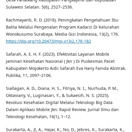
Sulawesi Selatan. 5(6), 2527–2536.
Rachmayanti, R. D. (2018). Peningkatan Pengetahuan Ibu
Balita Melalui Pengenalan Program Kadarzi Di Kelurahan
Wonokusumo Surabaya. Media Gizi Indonesia, 13(2), 176.
https://doi.org/10.20473/mgi.v13i2.176-182
Safarah, A. E. H. F. (2023). Efektivitas Layanan Mobile
Jaminan Kesehatan Nasional ( Jkn ) Di Puskesmas Pacet
Kabupaten Mojokerto Aidii Safarah Eva Hany Fanida Abstrak.
Publika, 11, 2097–2106.
Siallagan, A. D., Diana, H. S., Fitriya, N. I., Nurhuda, P. M.,
Oktaviany, V., Luginasari, Y., & Sukaesih, N. S. (2025).
Revolusi Kesehatan Digital Melalui Teknologi Big Data
Dalam Aplikasi Mobile Jkn: Rapid Review. Jurnal Ilmu dan
Teknologi Kesehatan, 16(1), 1–12.
Surakarta, A., Jl, A., Hajar, K., No, D., Jebres, K., Surakarta, K.,