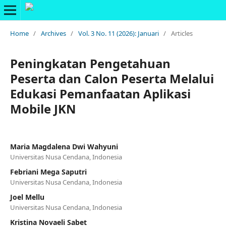
Home
/
Archives
/
Vol. 3 No. 11 (2026): Januari
/
Articles
Peningkatan Pengetahuan
Peserta dan Calon Peserta Melalui
Edukasi Pemanfaatan Aplikasi
Mobile JKN
Maria Magdalena Dwi Wahyuni
Universitas Nusa Cendana, Indonesia
Febriani Mega Saputri
Universitas Nusa Cendana, Indonesia
Joel Mellu
Universitas Nusa Cendana, Indonesia
Kristina Novaeli Sabet