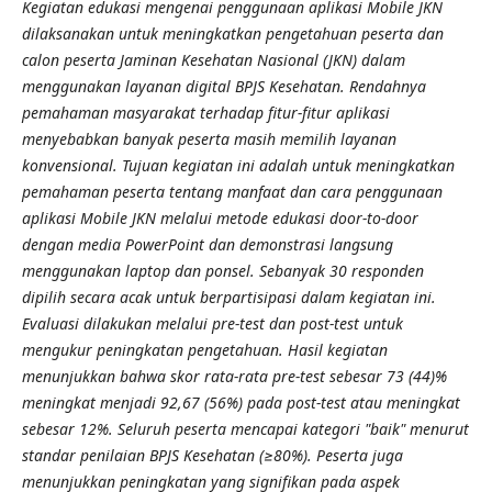
Kegiatan edukasi mengenai penggunaan aplikasi Mobile JKN
dilaksanakan untuk meningkatkan pengetahuan peserta dan
calon peserta Jaminan Kesehatan Nasional (JKN) dalam
menggunakan layanan digital BPJS Kesehatan. Rendahnya
pemahaman masyarakat terhadap fitur-fitur aplikasi
menyebabkan banyak peserta masih memilih layanan
konvensional. Tujuan kegiatan ini adalah untuk meningkatkan
pemahaman peserta tentang manfaat dan cara penggunaan
aplikasi Mobile JKN melalui metode edukasi door-to-door
dengan media PowerPoint dan demonstrasi langsung
menggunakan laptop dan ponsel. Sebanyak 30 responden
dipilih secara acak untuk berpartisipasi dalam kegiatan ini.
Evaluasi dilakukan melalui pre-test dan post-test untuk
mengukur peningkatan pengetahuan. Hasil kegiatan
menunjukkan bahwa skor rata-rata pre-test sebesar 73 (44)%
meningkat menjadi 92,67 (56%) pada post-test atau meningkat
sebesar 12%. Seluruh peserta mencapai kategori "baik" menurut
standar penilaian BPJS Kesehatan (≥80%). Peserta juga
menunjukkan peningkatan yang signifikan pada aspek