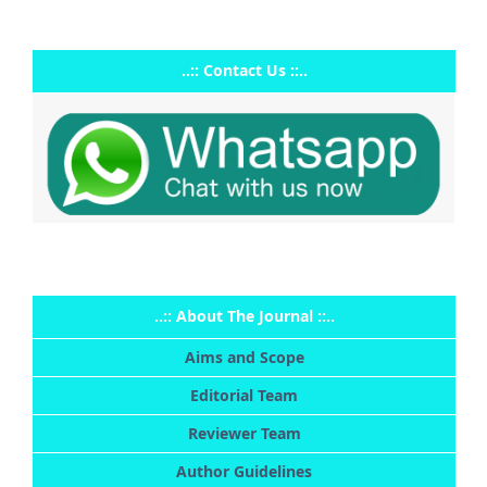
..:: Contact Us ::..
..:: About The Journal ::..
Aims and Scope
Editorial Team
Reviewer Team
Author Guidelines