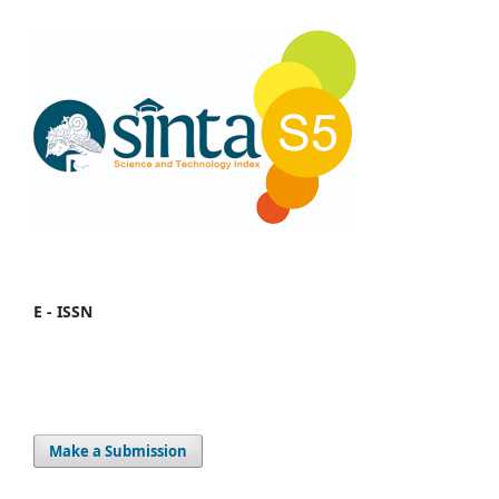
E - ISSN
Make a Submission