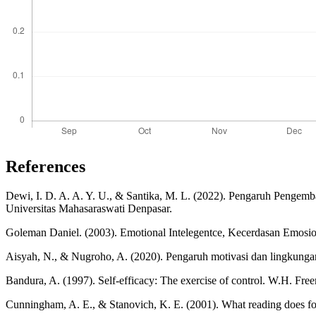
References
Dewi, I. D. A. A. Y. U., & Santika, M. L. (2022). Pengaruh Penge
Universitas Mahasaraswati Denpasar.
Goleman Daniel. (2003). Emotional Intelegentce, Kecerdasan Emosio
Aisyah, N., & Nugroho, A. (2020). Pengaruh motivasi dan lingkungan 
Bandura, A. (1997). Self-efficacy: The exercise of control. W.H. Fre
Cunningham, A. E., & Stanovich, K. E. (2001). What reading does for 