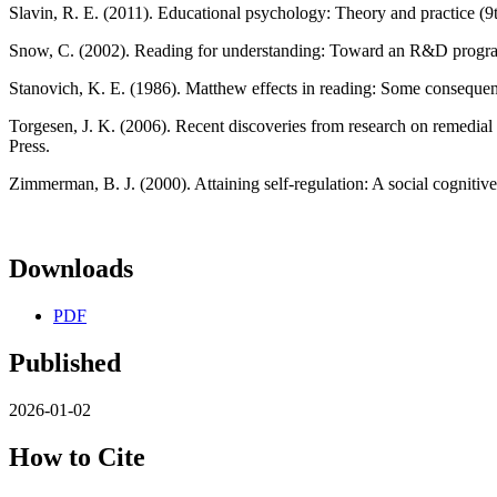
Slavin, R. E. (2011). Educational psychology: Theory and practice (9t
Snow, C. (2002). Reading for understanding: Toward an R&D progr
Stanovich, K. E. (1986). Matthew effects in reading: Some consequence
Torgesen, J. K. (2006). Recent discoveries from research on remedial i
Press.
Zimmerman, B. J. (2000). Attaining self-regulation: A social cognitiv
Downloads
PDF
Published
2026-01-02
How to Cite