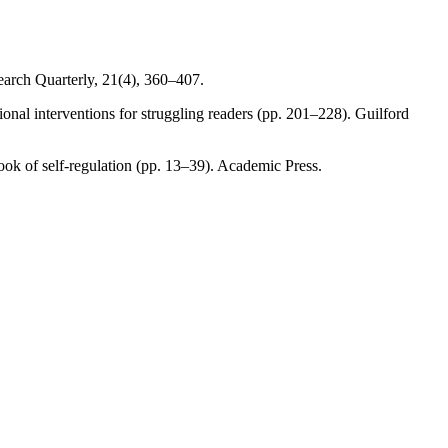
search Quarterly, 21(4), 360–407.
ional interventions for struggling readers (pp. 201–228). Guilford
ook of self-regulation (pp. 13–39). Academic Press.