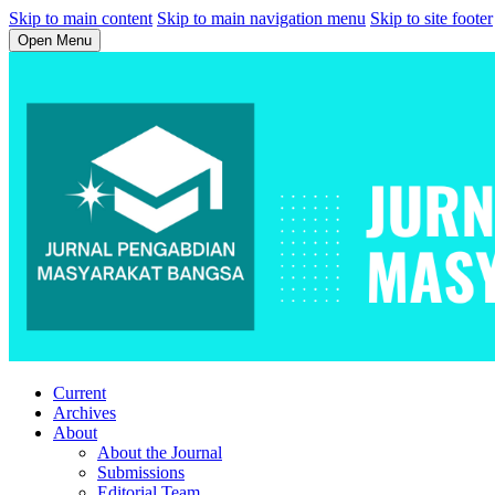
Skip to main content
Skip to main navigation menu
Skip to site footer
Open Menu
Current
Archives
About
About the Journal
Submissions
Editorial Team