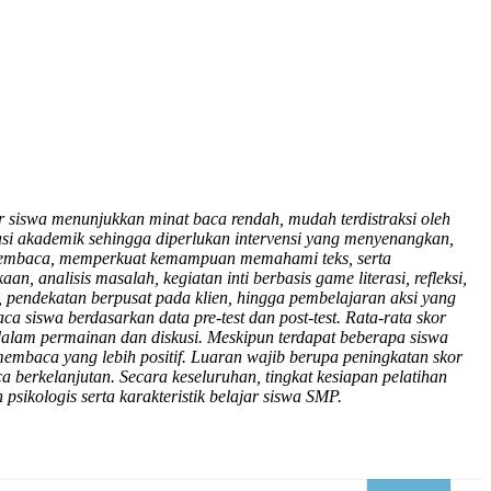
iswa menunjukkan minat baca rendah, mudah terdistraksi oleh
i akademik sehingga diperlukan intervensi yang menyenangkan,
aan membaca, memperkuat kemampuan memahami teks, serta
, analisis masalah, kegiatan inti berbasis game literasi, refleksi,
 pendekatan berpusat pada klien, hingga pembelajaran aksi yang
siswa berdasarkan data pre-test dan post-test. Rata-rata skor
 dalam permainan dan diskusi. Meskipun terdapat beberapa siswa
mbaca yang lebih positif. Luaran wajib berupa peningkatan skor
 berkelanjutan. Secara keseluruhan, tingkat kesiapan pelatihan
sikologis serta karakteristik belajar siswa SMP.