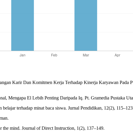
mbangan Karir Dan Komitmen Kerja Terhadap Kinerja Karyawan Pada Pt
nal, Mengapa El Lebih Penting Daripada Iq. Pt. Gramedia Pustaka Ut
belajar terhadap minat baca siswa. Jurnal Pendidikan, 12(2), 115–123
eman.
the mind. Journal of Direct Instruction, 1(2), 137–149.