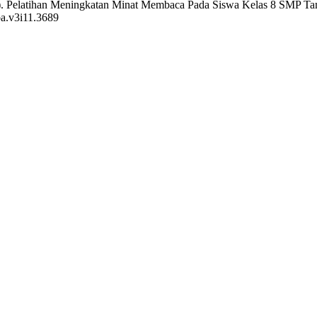
26). Pelatihan Meningkatan Minat Membaca Pada Siswa Kelas 8 SMP 
ba.v3i11.3689