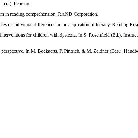
h ed.). Pearson.
am in reading comprehension. RAND Corporation.
s of individual differences in the acquisition of literacy. Reading Re
nterventions for children with dyslexia. In S. Rosenfield (Ed.), Instruct
e perspective. In M. Boekaerts, P. Pintrich, & M. Zeidner (Eds.), Handb