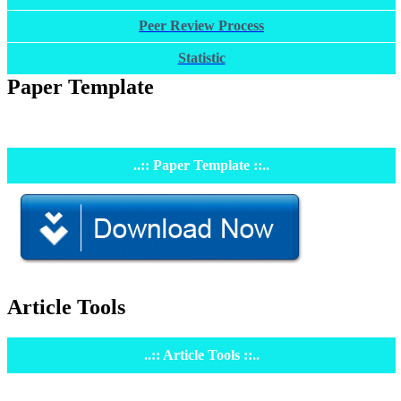
Peer Review Process
Statistic
Paper Template
..:: Paper Template ::..
Article Tools
..:: Article Tools ::..