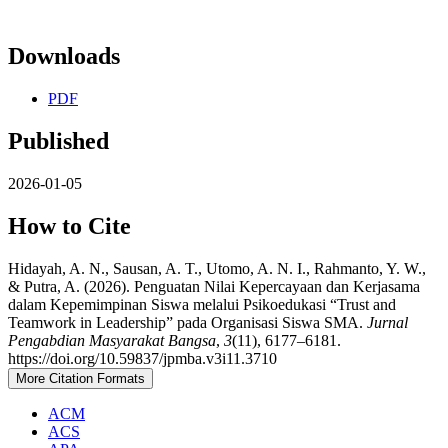
Downloads
PDF
Published
2026-01-05
How to Cite
Hidayah, A. N., Sausan, A. T., Utomo, A. N. I., Rahmanto, Y. W.,
& Putra, A. (2026). Penguatan Nilai Kepercayaan dan Kerjasama
dalam Kepemimpinan Siswa melalui Psikoedukasi “Trust and
Teamwork in Leadership” pada Organisasi Siswa SMA.
Jurnal
Pengabdian Masyarakat Bangsa
,
3
(11), 6177–6181.
https://doi.org/10.59837/jpmba.v3i11.3710
More Citation Formats
ACM
ACS