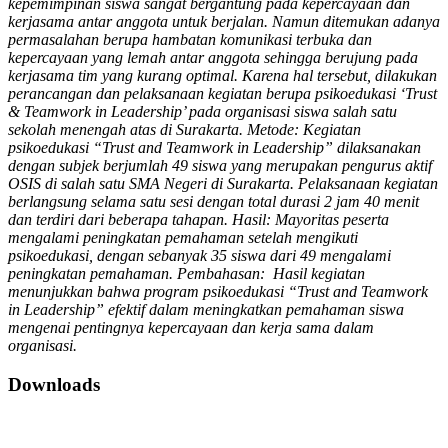
kepemimpinan siswa sangat bergantung pada kepercayaan dan
kerjasama antar anggota untuk berjalan. Namun ditemukan adanya
permasalahan berupa hambatan komunikasi terbuka dan
kepercayaan yang lemah antar anggota sehingga berujung pada
kerjasama tim yang kurang optimal. Karena hal tersebut, dilakukan
perancangan dan pelaksanaan kegiatan berupa psikoedukasi ‘Trust
& Teamwork in Leadership’ pada organisasi siswa salah satu
sekolah menengah atas di Surakarta. Metode: Kegiatan
psikoedukasi “Trust and Teamwork in Leadership” dilaksanakan
dengan subjek berjumlah 49 siswa yang merupakan pengurus aktif
OSIS di salah satu SMA Negeri di Surakarta. Pelaksanaan kegiatan
berlangsung selama satu sesi dengan total durasi 2 jam 40 menit
dan terdiri dari beberapa tahapan. Hasil: Mayoritas peserta
mengalami peningkatan pemahaman setelah mengikuti
psikoedukasi, dengan sebanyak 35 siswa dari 49 mengalami
peningkatan pemahaman. Pembahasan: Hasil kegiatan
menunjukkan bahwa program psikoedukasi “Trust and Teamwork
in Leadership” efektif dalam meningkatkan pemahaman siswa
mengenai pentingnya kepercayaan dan kerja sama dalam
organisasi.
Downloads