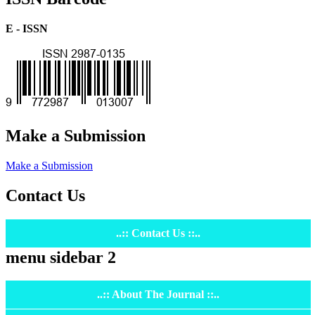
E - ISSN
Make a Submission
Make a Submission
Contact Us
..:: Contact Us ::..
menu sidebar 2
..:: About The Journal ::..