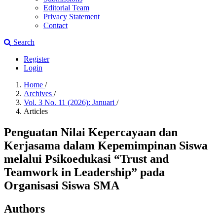
Editorial Team
Privacy Statement
Contact
Search
Register
Login
Home
/
Archives
/
Vol. 3 No. 11 (2026): Januari
/
Articles
Penguatan Nilai Kepercayaan dan
Kerjasama dalam Kepemimpinan Siswa
melalui Psikoedukasi “Trust and
Teamwork in Leadership” pada
Organisasi Siswa SMA
Authors