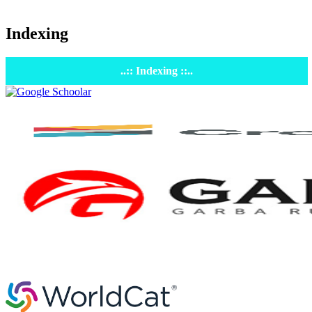
Indexing
..:: Indexing ::..