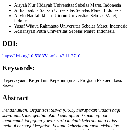
Aisyah Nur Hidayah
Universitas Sebelas Maret, Indonesia
Alifia Tsabita Sausan
Universitas Sebelas Maret, Indonesia
Alivio Naufal Ikhtiari Utomo
Universitas Sebelas Maret,
Indonesia
Yusuf Wijaya Rahmanto
Universitas Sebelas Maret, Indonesia
Adriansyah Putra
Universitas Sebelas Maret, Indonesia
DOI:
https://doi.org/10.59837/jpmba.v3i11.3710
Keywords:
Kepercayaan, Kerja Tim, Kepemimpinan, Program Psikoedukasi,
Siswa
Abstract
Pendahuluan: Organisasi Siswa (OSIS) merupakan wadah bagi
siswa untuk mengembangkan kemampuan kepemimpinan,
membentuk tanggung jawab, serta melatih keterampilan halus
melalui berbagai kegiatan. Selama keberjalanannya, efektivitas