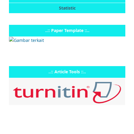
Statistic
..:: Paper Template ::..
..:: Article Tools ::..