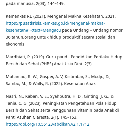
pada manusia. 2(03), 144–149.
Kemenkes RI. (2021). Mengenal Makna Kesehatan. 2021.
https://pusatkrisis.kemkes.go.id/mengenal-makna-
kesehatan#:~:text=Mengacu
pada Undang – Undang nomor
36 tahun,orang untuk hidup produktif secara sosial dan
ekonomis.
Mardhiati, R. (2019). Guru paud : Pendidikan Perilaku Hidup
Bersih dan Sehat (PHBS) Anak Usia Dini. 2(3).
Mohamad, R. W., Gasper, A. V, Kistimbar, S., Modjo, D.,
Sambo, M., & Wally, R. (2025). Kesehatan Anak.
Nasri, N., Kaban, V. E., Syahputra, H. D., Ginting, J. G., &
Tania, C. G. (2023). Peningkatan Pengetahuan Pola Hidup
Bersih dan Sehat serta Penggunaan Vitamin pada Anak di
Panti Asuhan Claresta. 2(1), 145–153.
https://doi.org/10.55123/abdikan.v2i1.1712