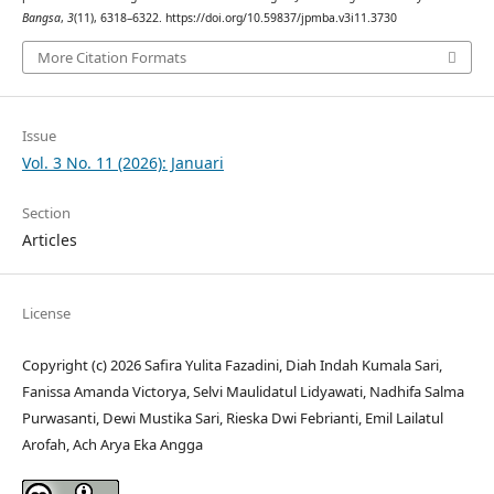
Bangsa
,
3
(11), 6318–6322. https://doi.org/10.59837/jpmba.v3i11.3730
More Citation Formats
Issue
Vol. 3 No. 11 (2026): Januari
Section
Articles
License
Copyright (c) 2026 Safira Yulita Fazadini, Diah Indah Kumala Sari,
Fanissa Amanda Victorya, Selvi Maulidatul Lidyawati, Nadhifa Salma
Purwasanti, Dewi Mustika Sari, Rieska Dwi Febrianti, Emil Lailatul
Arofah, Ach Arya Eka Angga