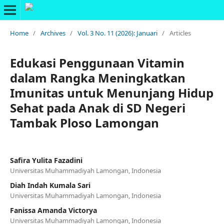
Home
/
Archives
/
Vol. 3 No. 11 (2026): Januari
/
Articles
Edukasi Penggunaan Vitamin
dalam Rangka Meningkatkan
Imunitas untuk Menunjang Hidup
Sehat pada Anak di SD Negeri
Tambak Ploso Lamongan
Safira Yulita Fazadini
Universitas Muhammadiyah Lamongan, Indonesia
Diah Indah Kumala Sari
Universitas Muhammadiyah Lamongan, Indonesia
Fanissa Amanda Victorya
Universitas Muhammadiyah Lamongan, Indonesia