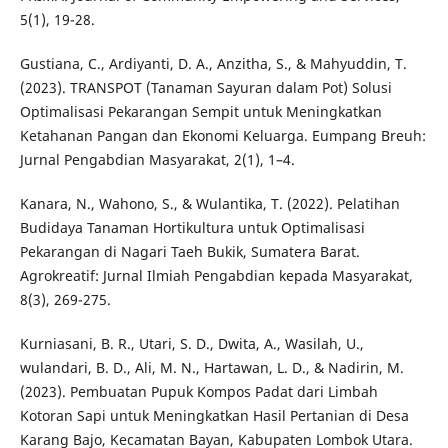
5(1), 19-28.
Gustiana, C., Ardiyanti, D. A., Anzitha, S., & Mahyuddin, T.
(2023). TRANSPOT (Tanaman Sayuran dalam Pot) Solusi
Optimalisasi Pekarangan Sempit untuk Meningkatkan
Ketahanan Pangan dan Ekonomi Keluarga. Eumpang Breuh:
Jurnal Pengabdian Masyarakat, 2(1), 1–4.
Kanara, N., Wahono, S., & Wulantika, T. (2022). Pelatihan
Budidaya Tanaman Hortikultura untuk Optimalisasi
Pekarangan di Nagari Taeh Bukik, Sumatera Barat.
Agrokreatif: Jurnal Ilmiah Pengabdian kepada Masyarakat,
8(3), 269-275.
Kurniasani, B. R., Utari, S. D., Dwita, A., Wasilah, U.,
wulandari, B. D., Ali, M. N., Hartawan, L. D., & Nadirin, M.
(2023). Pembuatan Pupuk Kompos Padat dari Limbah
Kotoran Sapi untuk Meningkatkan Hasil Pertanian di Desa
Karang Bajo, Kecamatan Bayan, Kabupaten Lombok Utara.