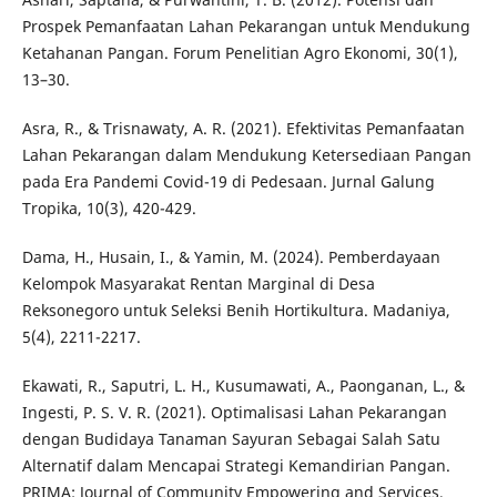
Prospek Pemanfaatan Lahan Pekarangan untuk Mendukung
Ketahanan Pangan. Forum Penelitian Agro Ekonomi, 30(1),
13–30.
Asra, R., & Trisnawaty, A. R. (2021). Efektivitas Pemanfaatan
Lahan Pekarangan dalam Mendukung Ketersediaan Pangan
pada Era Pandemi Covid-19 di Pedesaan. Jurnal Galung
Tropika, 10(3), 420-429.
Dama, H., Husain, I., & Yamin, M. (2024). Pemberdayaan
Kelompok Masyarakat Rentan Marginal di Desa
Reksonegoro untuk Seleksi Benih Hortikultura. Madaniya,
5(4), 2211-2217.
Ekawati, R., Saputri, L. H., Kusumawati, A., Paonganan, L., &
Ingesti, P. S. V. R. (2021). Optimalisasi Lahan Pekarangan
dengan Budidaya Tanaman Sayuran Sebagai Salah Satu
Alternatif dalam Mencapai Strategi Kemandirian Pangan.
PRIMA: Journal of Community Empowering and Services,