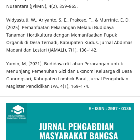
Nusantara (JPkMN), 4(2), 859–865.
Widyastuti, W., Ariyanto, S. E., Prakoso, T., & Murrinie, E. D.
(2025). Pemanfaatan Pekarangan Melalui Budidaya
Tanaman Hortikultura dengan Memanfaatkan Pupuk
Organik di Desa Ternadi, Kabupaten Kudus. Jurnal Abdimas
Madani dan Lestari (JAMALI), 7(1), 136–142.
Yamin, M. (2021). Budidaya di Lahan Pekarangan untuk
Menunjang Pemenuhan Gizi dan Ekonomi Keluarga di Desa
Gunungsari, Kabupaten Lombok Barat. Jurnal Pengabdian
Magister Pendidikan IPA, 4(1), 169–174.