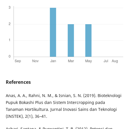
References
Anas, A. A., Rahni, N. M., & Isnian, S. N. (2019). Bioteknologi
Pupuk Bokashi Plus dan Sistem Intercropping pada
Tanaman Hortikultura. Jurnal Inovasi Sains dan Teknologi
(INSTEK), 2(1), 36–41.
Ashari, Saptana, & Purwantini, T. B. (2012). Potensi dan