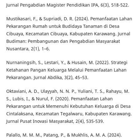
Jurnal Pengabdian Magister Pendidikan IPA, 6(3), 518-522.
Mustikasari, F., & Supriadi, D. R. (2024). Pemanfaatan Lahan
Pekarangan Rumah untuk Budidaya Tanaman di Desa
Cibuaya, Kecamatan Cibuaya, Kabupaten Karawang. Jurnal
Budiman: Pembangunan dan Pengabdian Masyarakat
Nusantara, 2(1), 1–6.
Nurnaningsih, S., Lestari, Y., & Husain, M. (2022). Strategi
Ketahanan Pangan Keluarga Melalui Pemanfaatan Lahan
Pekarangan. Jurnal Abdika, 3(2), 45–53.
Oktaviani, A. D., Ulayyah, N. N. P., Yuliani, T. S., Rahayu, M.
S., Lubis, I., & Nurul, F. (2020). Pemanfaatan Lahan
Pekarangan untuk Memenuhi Kebutuhan Keluarga di Desa
Cintalaksana, Kecamatan Tegalwaru, Kabupaten Karawang.
Jurnal Pusat Inovasi Masyarakat, 2(4), 535-539.
Palallo, M. M. M., Patang, P., & Mukhlis, A. M. A. (2024).