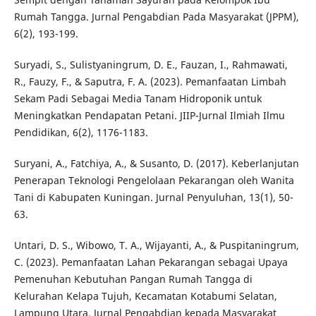
Rumah Tangga. Jurnal Pengabdian Pada Masyarakat (JPPM),
6(2), 193-199.
Suryadi, S., Sulistyaningrum, D. E., Fauzan, I., Rahmawati,
R., Fauzy, F., & Saputra, F. A. (2023). Pemanfaatan Limbah
Sekam Padi Sebagai Media Tanam Hidroponik untuk
Meningkatkan Pendapatan Petani. JIIP-Jurnal Ilmiah Ilmu
Pendidikan, 6(2), 1176-1183.
Suryani, A., Fatchiya, A., & Susanto, D. (2017). Keberlanjutan
Penerapan Teknologi Pengelolaan Pekarangan oleh Wanita
Tani di Kabupaten Kuningan. Jurnal Penyuluhan, 13(1), 50-
63.
Untari, D. S., Wibowo, T. A., Wijayanti, A., & Puspitaningrum,
C. (2023). Pemanfaatan Lahan Pekarangan sebagai Upaya
Pemenuhan Kebutuhan Pangan Rumah Tangga di
Kelurahan Kelapa Tujuh, Kecamatan Kotabumi Selatan,
Lampung Utara. Jurnal Pengabdian kepada Masyarakat