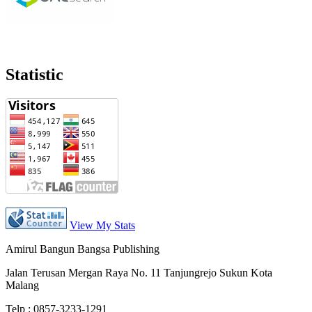
Statistic
View My Stats
Amirul Bangun Bangsa Publishing
Jalan Terusan Mergan Raya No. 11 Tanjungrejo Sukun Kota
Malang
Telp : 0857-3233-1291