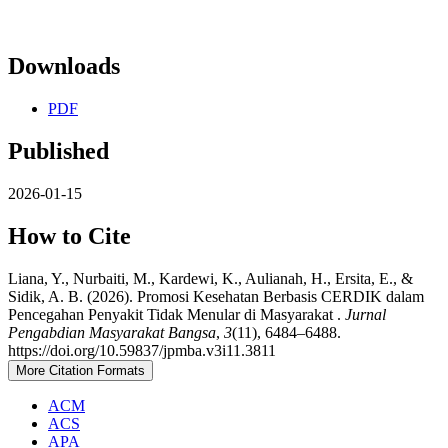
Downloads
PDF
Published
2026-01-15
How to Cite
Liana, Y., Nurbaiti, M., Kardewi, K., Aulianah, H., Ersita, E., &
Sidik, A. B. (2026). Promosi Kesehatan Berbasis CERDIK dalam
Pencegahan Penyakit Tidak Menular di Masyarakat .
Jurnal
Pengabdian Masyarakat Bangsa
,
3
(11), 6484–6488.
https://doi.org/10.59837/jpmba.v3i11.3811
More Citation Formats
ACM
ACS
APA