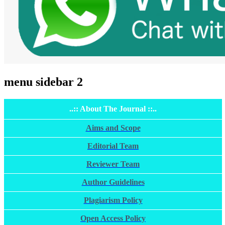
menu sidebar 2
..:: About The Journal ::..
Aims and Scope
Editorial Team
Reviewer Team
Author Guidelines
Plagiarism Policy
Open Access Policy