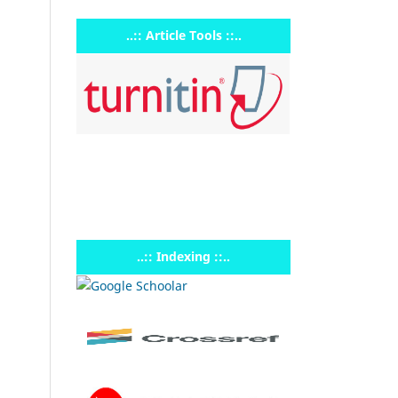
..:: Article Tools ::..
..:: Indexing ::..