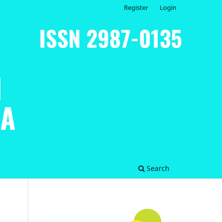
Register
Login
Search