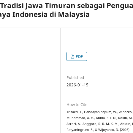
 Tradisi Jawa Timuran sebagai Pengua
aya Indonesia di Malaysia
PDF
Published
2026-01-15
How to Cite
Trisakti, T., Handayaningrum, W., Winarko, 
Muhammad, A. H., Abida, F. I. N., Rokib, M.
Asrori, A., Anggoro, R. R. M. K. M., Abidin, 
Ratyaningrum, F., & Wijoyanto, D. (2026).