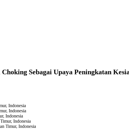
an Choking Sebagai Upaya Peningkatan Ke
ur, Indonesia
ur, Indonesia
r, Indonesia
Timur, Indonesia
n Timur, Indonesia