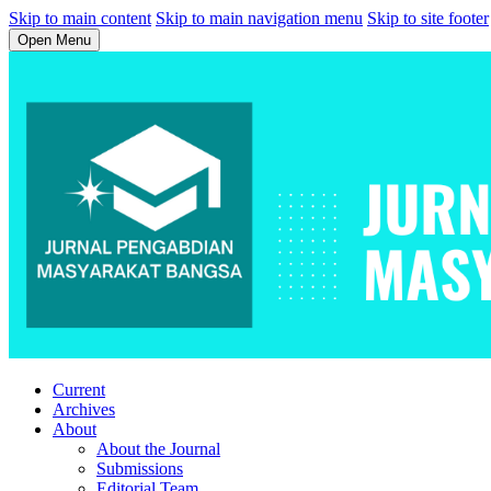
Skip to main content
Skip to main navigation menu
Skip to site footer
Open Menu
Current
Archives
About
About the Journal
Submissions
Editorial Team