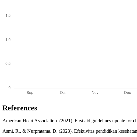
References
American Heart Association. (2021). First aid guidelines update for c
Asmi, R., & Nurpratama, D. (2023). Efektivitas pendidikan kesehata