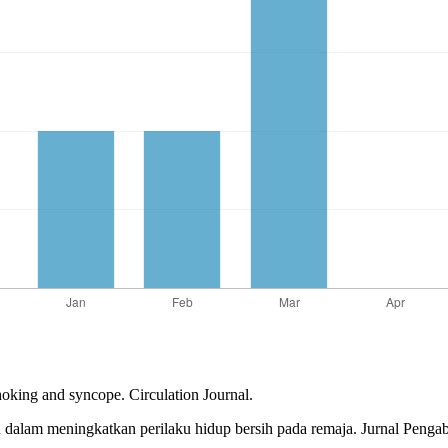
hoking and syncope. Circulation Journal.
n dalam meningkatkan perilaku hidup bersih pada remaja. Jurnal Penga