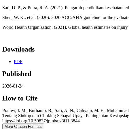
Sari, D. P., & Putra, R. A. (2021). Pengaruh pendidikan kesehatan 
Shen, W. K., et al. (2020). 2020 ACC/AHA guideline for the evaluat
World Health Organization. (2021). Global health estimates on inju
Downloads
PDF
Published
2026-01-24
How to Cite
Pratiwi, I. M., Burhanto, B., Sari, A. N., Cahyani, M. E., Muhammad
Tentang Sinkop dan Choking Sebagai Upaya Peningkatan Kesiaps
https://doi.org/10.59837/jpmba.v3i11.3844
More Citation Formats