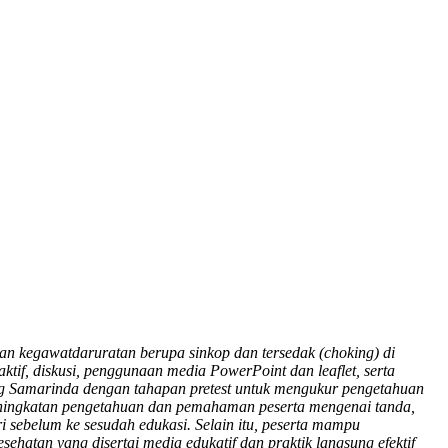
 kegawatdaruratan berupa sinkop dan tersedak (choking) di
tif, diskusi, penggunaan media PowerPoint dan leaflet, serta
 Samarinda dengan tahapan pretest untuk mengukur pengetahuan
 peningkatan pengetahuan dan pemahaman peserta mengenai tanda,
i sebelum ke sesudah edukasi. Selain itu, peserta mampu
ehatan yang disertai media edukatif dan praktik langsung efektif