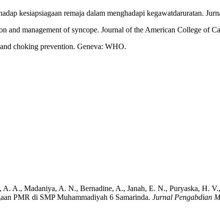
terhadap kesiapsiagaan remaja dalam menghadapi kegawatdaruratan. Jur
ion and management of syncope. Journal of the American College of Ca
ry and choking prevention. Geneva: WHO.
, A. A., Madaniya, A. N., Bernadine, A., Janah, E. N., Puryaska, H. V
iagaan PMR di SMP Muhammadiyah 6 Samarinda.
Jurnal Pengabdian M