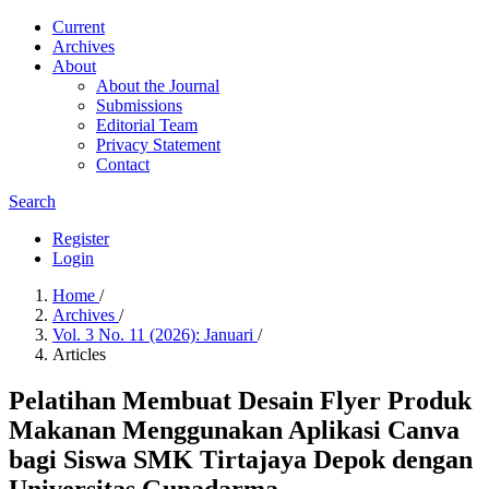
Current
Archives
About
About the Journal
Submissions
Editorial Team
Privacy Statement
Contact
Search
Register
Login
Home
/
Archives
/
Vol. 3 No. 11 (2026): Januari
/
Articles
Pelatihan Membuat Desain Flyer Produk
Makanan Menggunakan Aplikasi Canva
bagi Siswa SMK Tirtajaya Depok dengan
Universitas Gunadarma