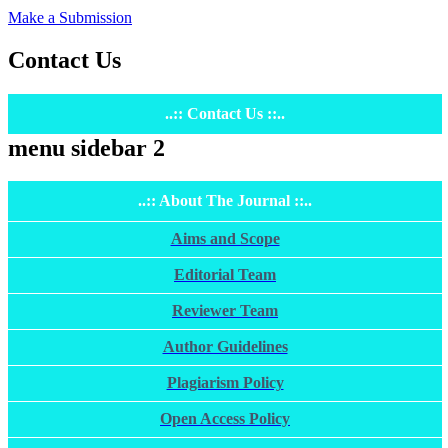
Make a Submission
Contact Us
..:: Contact Us ::..
menu sidebar 2
..:: About The Journal ::..
Aims and Scope
Editorial Team
Reviewer Team
Author Guidelines
Plagiarism Policy
Open Access Policy