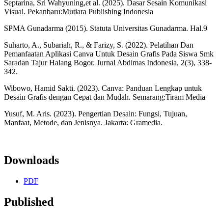
Septarina, Sri Wahyuning,et al. (2025). Dasar Sesain Komunikasi
Visual. Pekanbaru:Mutiara Publishing Indonesia
SPMA Gunadarma (2015). Statuta Universitas Gunadarma. Hal.9
Suharto, A., Subariah, R., & Farizy, S. (2022). Pelatihan Dan
Pemanfaatan Aplikasi Canva Untuk Desain Grafis Pada Siswa Smk
Saradan Tajur Halang Bogor. Jurnal Abdimas Indonesia, 2(3), 338-
342.
Wibowo, Hamid Sakti. (2023). Canva: Panduan Lengkap untuk
Desain Grafis dengan Cepat dan Mudah. Semarang:Tiram Media
Yusuf, M. Aris. (2023). Pengertian Desain: Fungsi, Tujuan,
Manfaat, Metode, dan Jenisnya. Jakarta: Gramedia.
Downloads
PDF
Published