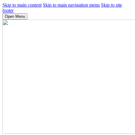
Skip to main content
Skip to main navigation menu
Skip to site
footer
Open Menu