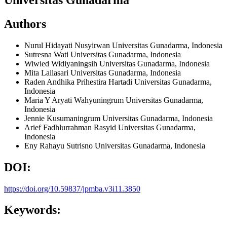
Authors
Nurul Hidayati Nusyirwan
Universitas Gunadarma, Indonesia
Sutresna Wati
Universitas Gunadarma, Indonesia
Wiwied Widiyaningsih
Universitas Gunadarma, Indonesia
Mita Lailasari
Universitas Gunadarma, Indonesia
Raden Andhika Prihestira Hartadi
Universitas Gunadarma,
Indonesia
Maria Y Aryati Wahyuningrum
Universitas Gunadarma,
Indonesia
Jennie Kusumaningrum
Universitas Gunadarma, Indonesia
Arief Fadhlurrahman Rasyid
Universitas Gunadarma,
Indonesia
Eny Rahayu Sutrisno
Universitas Gunadarma, Indonesia
DOI:
https://doi.org/10.59837/jpmba.v3i11.3850
Keywords: