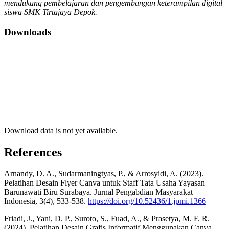
mendukung pembelajaran dan pengembangan keterampilan digital
siswa SMK Tirtajaya Depok.
Downloads
Download data is not yet available.
References
Arnandy, D. A., Sudarmaningtyas, P., & Arrosyidi, A. (2023).
Pelatihan Desain Flyer Canva untuk Staff Tata Usaha Yayasan
Barunawati Biru Surabaya. Jurnal Pengabdian Masyarakat
Indonesia, 3(4), 533-538.
https://doi.org/10.52436/1.jpmi.1366
Friadi, J., Yani, D. P., Suroto, S., Fuad, A., & Prasetya, M. F. R.
(2024). Pelatihan Desain Grafis Informatif Menggunakan Canva