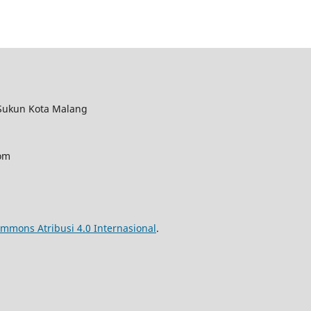
 Sukun Kota Malang
om
ommons Atribusi 4.0 Internasional
.