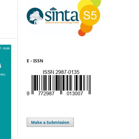
E - ISSN
Make a Submission