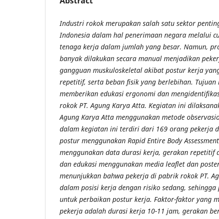
Abstract
Industri rokok merupakan salah satu sektor pentin
Indonesia dalam hal penerimaan negara melalui c
tenaga kerja dalam jumlah yang besar. Namun, pr
banyak dilakukan secara manual menjadikan peker
gangguan muskuloskeletal akibat postur kerja yan
repetitif, serta beban fisik yang berlebihan. Tujuan
memberikan edukasi ergonomi dan mengidentifikasi 
rokok PT. Agung Karya Atta. Kegiatan ini dilaksana
Agung Karya Atta menggunakan metode observasiona
dalam kegiatan ini terdiri dari 169 orang pekerja da
postur menggunakan Rapid Entire Body Assessment (
menggunakan data durasi kerja, gerakan repetitif 
dan edukasi menggunakan media leaflet dan poster.
menunjukkan bahwa pekerja di pabrik rokok PT. A
dalam posisi kerja dengan risiko sedang, sehingga
untuk perbaikan postur kerja. Faktor-faktor yang 
pekerja adalah durasi kerja 10-11 jam, gerakan b