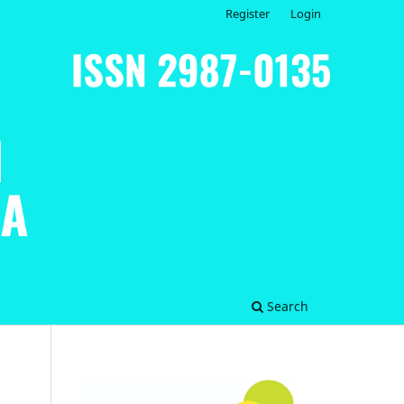
Register
Login
Search