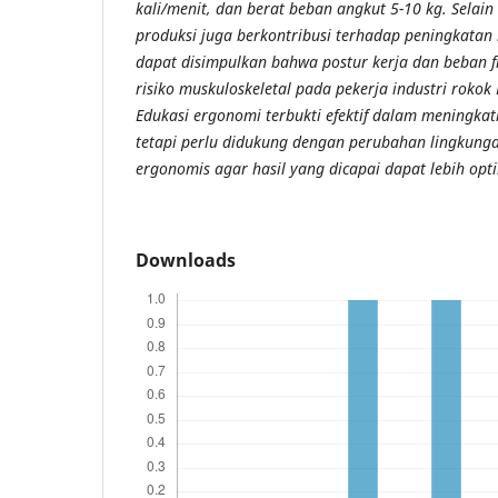
kali/menit, dan berat beban angkut 5-10 kg. Selain 
produksi juga berkontribusi terhadap peningkatan 
dapat disimpulkan bahwa postur kerja dan beban fi
risiko muskuloskeletal pada pekerja industri rokok
Edukasi ergonomi terbukti efektif dalam meningk
tetapi perlu didukung dengan perubahan lingkunga
ergonomis agar hasil yang dicapai dapat lebih opt
Downloads