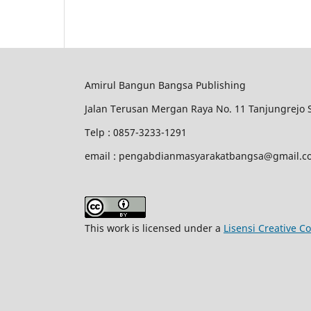
Amirul Bangun Bangsa Publishing
Jalan Terusan Mergan Raya No. 11 Tanjungrejo
Telp : 0857-3233-1291
email : pengabdianmasyarakatbangsa@gmail.c
This work is licensed under a
Lisensi Creative C