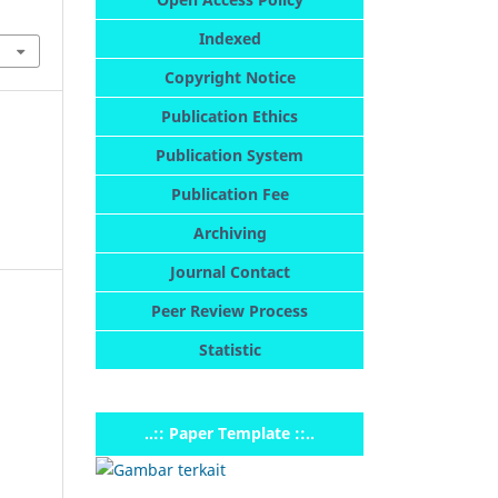
3
Indexed
Copyright Notice
Publication Ethics
Publication System
Publication Fee
Archiving
Journal Contact
Peer Review Process
Statistic
..:: Paper Template ::..