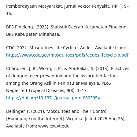
Pemberdayaan Masyarakat. Jurnal Vektor Penyakit, 14(1), 9–
16.
BPS Pineleng. (2023). Statistik Daerah Kecamatan Pineleng.
BPS Kabupaten Minahasa.
CDC. 2022. Mosquitoes Life Cycle of Aedes. Available from:
https://www.cdc.gov/mosquitoes/pdfs/aedeslifecycle-p.pdf
Chandren, J. R., Wong, L. P., & AbuBakar, S. (2015). Practices
of dengue fever prevention and the associated factors
among the Orang Asli in Peninsular Malaysia. PLoS
Neglected Tropical Diseases, 9(8), 1–17.
https://doi.org/10.1371/journal.pntd.0003954
Dellinger T. (2021). Mosquitoes and Their Control
[Homepage on the Internet]. Virginia: [cited 2025 Aug 26];
Available from: www.ext.vt.edu