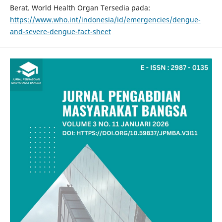
Berat. World Health Organ Tersedia pada:
https://www.who.int/indonesia/id/emergencies/dengue-
and-severe-dengue-fact-sheet