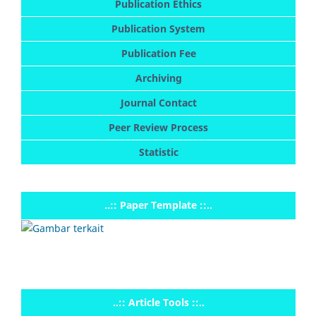
Publication Ethics
Publication System
Publication Fee
Archiving
Journal Contact
Peer Review Process
Statistic
..:: Paper Template ::..
..:: Article Tools ::..