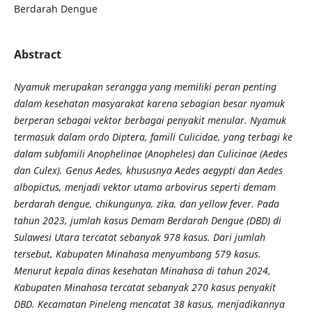
Berdarah Dengue
Abstract
Nyamuk merupakan serangga yang memiliki peran penting
dalam kesehatan masyarakat karena sebagian besar nyamuk
berperan sebagai vektor berbagai penyakit menular. Nyamuk
termasuk dalam ordo Diptera, famili Culicidae, yang terbagi ke
dalam subfamili Anophelinae (Anopheles) dan Culicinae (Aedes
dan Culex). Genus Aedes, khususnya Aedes aegypti dan Aedes
albopictus, menjadi vektor utama arbovirus seperti demam
berdarah dengue, chikungunya, zika, dan yellow fever.
Pada
tahun 2023, jumlah kasus D
emam Berdarah
D
engue (DBD)
di
Sulawesi Utara tercatat sebanyak 978 kasus. Dari jumlah
tersebut, Kabupaten Minahasa menyumbang 579 kasus.
Menurut kepala dinas kesehatan Minahasa di tahun 2024,
Kabupaten Minahasa tercatat sebanyak 270 kasus penyakit
DBD. Kecamatan Pineleng mencatat 38 kasus, menjadikannya