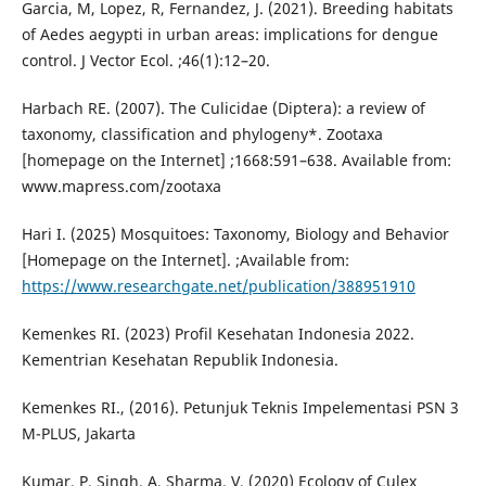
Garcia, M, Lopez, R, Fernandez, J. (2021). Breeding habitats
of Aedes aegypti in urban areas: implications for dengue
control. J Vector Ecol. ;46(1):12–20.
Harbach RE. (2007). The Culicidae (Diptera): a review of
taxonomy, classification and phylogeny*. Zootaxa
[homepage on the Internet] ;1668:591–638. Available from:
www.mapress.com/zootaxa
Hari I. (2025) Mosquitoes: Taxonomy, Biology and Behavior
[Homepage on the Internet]. ;Available from:
https://www.researchgate.net/publication/388951910
Kemenkes RI. (2023) Profil Kesehatan Indonesia 2022.
Kementrian Kesehatan Republik Indonesia.
Kemenkes RI., (2016). Petunjuk Teknis Impelementasi PSN 3
M-PLUS, Jakarta
Kumar, P, Singh, A, Sharma, V. (2020) Ecology of Culex