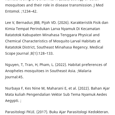
mosquitoes and their role in disease transmission. J Med
Entomol. ;1234–42.
Lee V, Bernadus JBB, Pijoh VD. (2026). Karakteristik Fisik dan
Kimia Tempat Perindukan Larva Nyamuk Di Kecamatan
Ratatotok Kabupaten Minahasa Tenggara Physical and
Chemical Characteristics of Mosquito Larval Habitats at
Ratatotok District, Southeast Minahasa Regency. Medical
Scope Journal ;8(1):128–133.
Nguyen, T, Tran, H, Pham, L. (2022). Habitat preferences of
Anopheles mosquitoes in Southeast Asia. ;Malaria
Journal:45.
Nurbaya F, Kes Nine M, Maharani E, et al. (2022). Bahan Ajar
Mata kuliah Pengendalian Vektor Sub Tema Nyamuk Aedes
Aegypti. ;
Parasitologi FKUI. (2017). Buku Ajar Parasitologi Kedokteran.