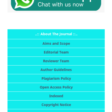
..:: About The Journal ::..
Aims and Scope
Editorial Team
Reviewer Team
Author Guidelines
Plagiarism Policy
Open Access Policy
Indexed
Copyright Notice