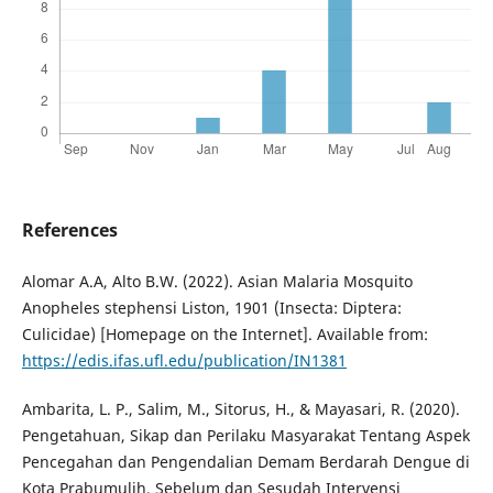
References
Alomar A.A, Alto B.W. (2022). Asian Malaria Mosquito
Anopheles stephensi Liston, 1901 (Insecta: Diptera:
Culicidae) [Homepage on the Internet]. Available from:
https://edis.ifas.ufl.edu/publication/IN1381
Ambarita, L. P., Salim, M., Sitorus, H., & Mayasari, R. (2020).
Pengetahuan, Sikap dan Perilaku Masyarakat Tentang Aspek
Pencegahan dan Pengendalian Demam Berdarah Dengue di
Kota Prabumulih, Sebelum dan Sesudah Intervensi