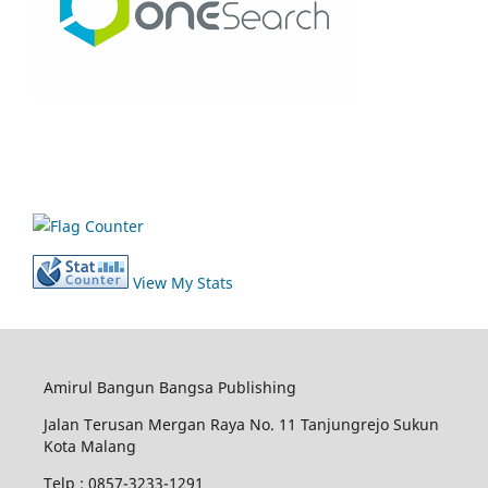
View My Stats
Amirul Bangun Bangsa Publishing
Jalan Terusan Mergan Raya No. 11 Tanjungrejo Sukun
Kota Malang
Telp : 0857-3233-1291