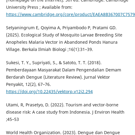
University Press ; Available from:
https://www.cambridge.org/core/product/EAEA8B367007C757
Setyaningrum E, Qoyima A, Priyambodo P, Pratami GD.
(2025). Ecological Study of Mosquito Larvae Breeding Site
Anopheles Malaria Vector in Abandoned Ponds Hanura
Village. Berkala Ilmiah Biologi ;16(1):31–39.
Sukesi, T. Y., Supriyati, S., & Satoto, T. T. (2018).
Pemberdayaan Masyarakat Dalam Pengendalian Demam
Berdarah Dengue (Literature Review). Jurnal Vektor
Penyakit, 12(2), 67–76.
https://doi.org/10.22435/vektorp.v12i2.294
Utami, R, Prasetyo, D. (2022). Tourism and vector-borne
disease risk: A case study from Indonesia. J Environ Health
;45–53
World Health Organization. (2023). Dengue dan Dengue