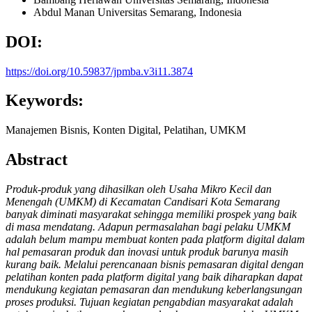
Abdul Manan
Universitas Semarang, Indonesia
DOI:
https://doi.org/10.59837/jpmba.v3i11.3874
Keywords:
Manajemen Bisnis, Konten Digital, Pelatihan, UMKM
Abstract
Produk-produk yang dihasilkan oleh
Usaha Mikro Kecil dan
Menengah (
UMKM
)
di Kecamatan
Candisari
Kota Semarang
banyak diminati masyarakat sehingga memiliki prospek yang baik
di masa mendatang. Adapun p
ermasalahan bagi pelaku UMKM
adalah belum mampu membuat konten pada platform digital dalam
hal pemasaran produk dan inovasi untuk produk barunya masih
kurang baik. Melalui perencanaan bisnis pemasaran digital dengan
pelatihan konten pada platform digital yang baik diharapkan dapat
mendukung kegiatan pemasaran dan mendukung keberlangsungan
proses produksi. Tujuan kegiatan pengabdian masyarakat adalah