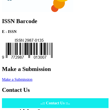
ISSN Barcode
E - ISSN
Make a Submission
Make a Submission
Contact Us
..:: Contact Us ::..