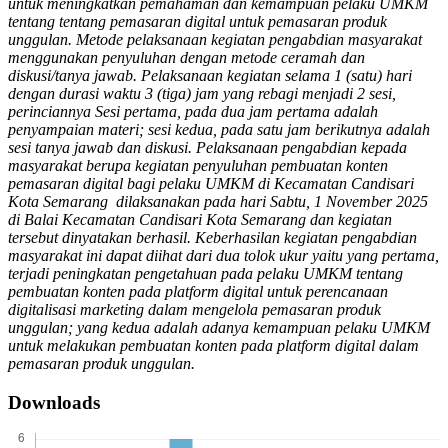
untuk meningkatkan pemahaman dan kemampuan pelaku UMKM
tentang tentang pemasaran digital untuk pemasaran produk
unggulan. Metode pelaksanaan kegiatan pengabdian masyarakat
menggunakan penyuluhan dengan metode ceramah dan
diskusi/tanya jawab. Pelaksanaan kegiatan selama 1 (satu) hari
dengan durasi waktu 3 (tiga) jam yang rebagi menjadi 2 sesi,
perinciannya Sesi pertama, pada dua jam pertama adalah
penyampaian materi; sesi kedua, pada satu jam berikutnya adalah
sesi tanya jawab dan diskusi. Pelaksanaan pengabdian kepada
masyarakat berupa kegiatan penyuluhan pembuatan konten
pemasaran digital bagi pelaku UMKM di Kecamatan Candisari
Kota Semarang dilaksanakan pada hari Sabtu, 1 November 2025
di Balai Kecamatan Candisari Kota Semarang dan kegiatan
tersebut dinyatakan berhasil. Keberhasilan kegiatan pengabdian
masyarakat ini dapat diihat dari dua tolok ukur yaitu yang pertama,
terjadi peningkatan pengetahuan pada pelaku UMKM tentang
pembuatan konten pada platform digital untuk perencanaan
digitalisasi marketing dalam mengelola pemasaran produk
unggulan; yang kedua adalah adanya kemampuan pelaku UMKM
untuk melakukan pembuatan konten pada platform digital dalam
pemasaran produk unggulan.
Downloads