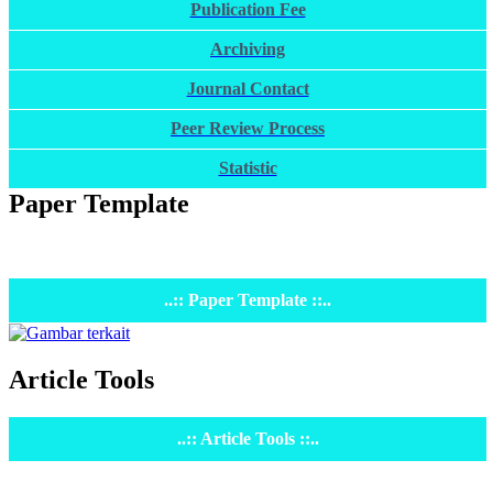
Publication Fee
Archiving
Journal Contact
Peer Review Process
Statistic
Paper Template
..:: Paper Template ::..
Article Tools
..:: Article Tools ::..