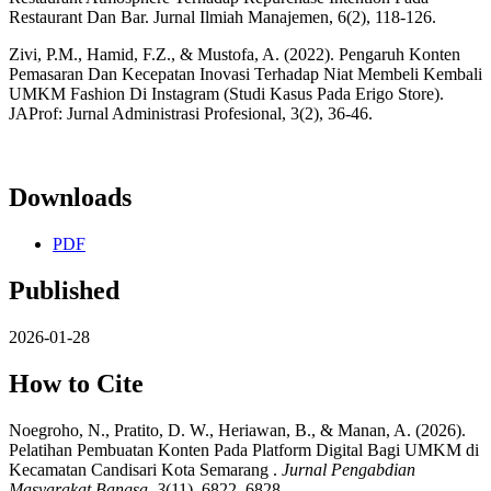
Restaurant Dan Bar. Jurnal Ilmiah Manajemen, 6(2), 118-126.
Zivi, P.M., Hamid, F.Z., & Mustofa, A. (2022). Pengaruh Konten
Pemasaran Dan Kecepatan Inovasi Terhadap Niat Membeli Kembali
UMKM Fashion Di Instagram (Studi Kasus Pada Erigo Store).
JAProf: Jurnal Administrasi Profesional, 3(2), 36-46.
Downloads
PDF
Published
2026-01-28
How to Cite
Noegroho, N., Pratito, D. W., Heriawan, B., & Manan, A. (2026).
Pelatihan Pembuatan Konten Pada Platform Digital Bagi UMKM di
Kecamatan Candisari Kota Semarang .
Jurnal Pengabdian
Masyarakat Bangsa
,
3
(11), 6822–6828.