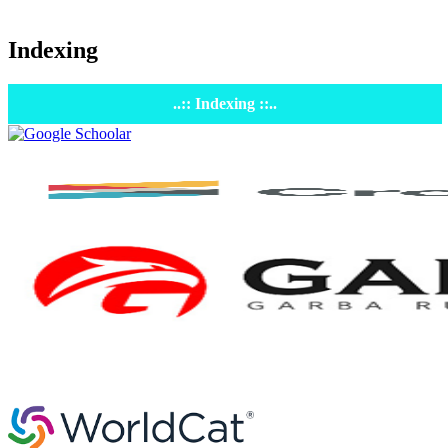
Indexing
..:: Indexing ::..