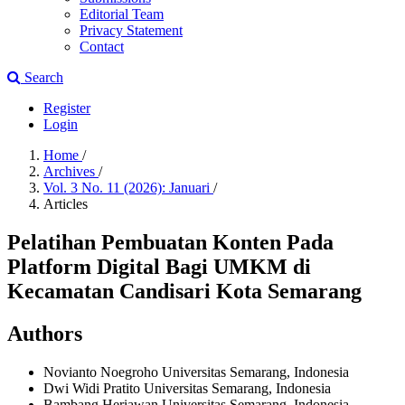
Editorial Team
Privacy Statement
Contact
Search
Register
Login
Home
/
Archives
/
Vol. 3 No. 11 (2026): Januari
/
Articles
Pelatihan Pembuatan Konten Pada
Platform Digital Bagi UMKM di
Kecamatan Candisari Kota Semarang
Authors
Novianto Noegroho
Universitas Semarang, Indonesia
Dwi Widi Pratito
Universitas Semarang, Indonesia
Bambang Heriawan
Universitas Semarang, Indonesia