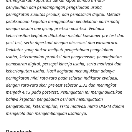
meningkatkan kapasitas UMKM Kipas Bambu melalui
penyuluhan dan pendampingan pengelolaan usaha,
peningkatan kualitas produk, dan pemasaran digital. Metode
pelaksanaan kegiatan menggunakan pendekatan partisipatif
dengan desain one group pre-test–post-test. Evaluasi
keberhasilan kegiatan dilakukan melalui kuesioner pre-test dan
post-test, serta diperkuat dengan observasi dan wawancara.
Indikator yang diukur meliputi pengetahuan pengelolaan
usaha, keterampilan produksi dan pengemasan, pemanfaatan
pemasaran digital, persepsi kinerja usaha, serta motivasi dan
keberlanjutan usaha.
Hasil kegiatan menunjukkan adanya
peningkatan nilai rata-rata pada seluruh indikator evaluasi,
dengan rata-rata skor pre-test sebesar 2,32 dan meningkat
menjadi 4,13 pada post-test. Peningkatan ini mengindikasikan
bahwa kegiatan pengabdian berhasil meningkatkan
pengetahuan, keterampilan, serta motivasi mitra UMKM dalam
mengelola dan mengembangkan usahanya.
Downloads