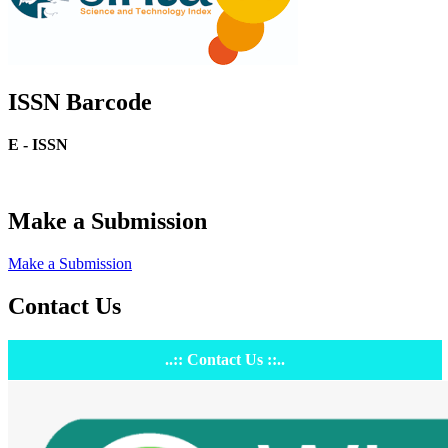
ISSN Barcode
E - ISSN
Make a Submission
Make a Submission
Contact Us
..:: Contact Us ::..