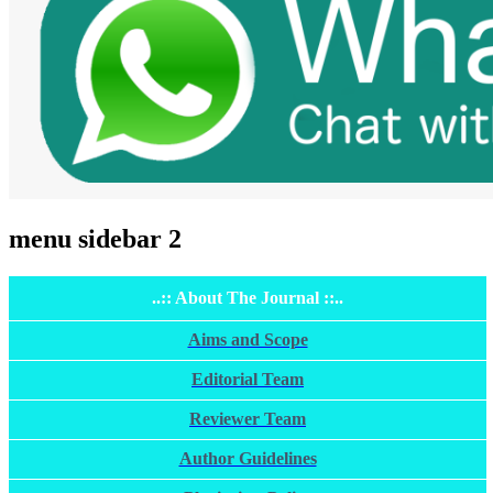
menu sidebar 2
..:: About The Journal ::..
Aims and Scope
Editorial Team
Reviewer Team
Author Guidelines