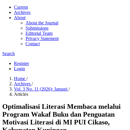
Current
Archives
About
About the Journal
Submissions
Editorial Team
Privacy Statement
Contact
Search
Register
Login
Home
/
Archives
/
Vol. 3 No. 11 (2026): Januari
/
Articles
Optimalisasi Literasi Membaca melalui
Program Wakaf Buku dan Penguatan
Motivasi Literasi di MI PUI Cikaso,
Kabupaten Kuningan