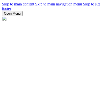
Skip to main content
Skip to main navigation menu
Skip to site
footer
Open Menu