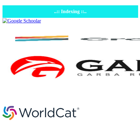
..:: Indexing ::..