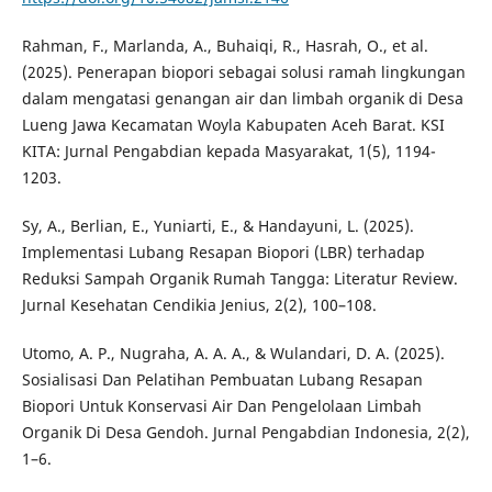
Rahman, F., Marlanda, A., Buhaiqi, R., Hasrah, O., et al.
(2025). Penerapan biopori sebagai solusi ramah lingkungan
dalam mengatasi genangan air dan limbah organik di Desa
Lueng Jawa Kecamatan Woyla Kabupaten Aceh Barat. KSI
KITA: Jurnal Pengabdian kepada Masyarakat, 1(5), 1194-
1203.
Sy, A., Berlian, E., Yuniarti, E., & Handayuni, L. (2025).
Implementasi Lubang Resapan Biopori (LBR) terhadap
Reduksi Sampah Organik Rumah Tangga: Literatur Review.
Jurnal Kesehatan Cendikia Jenius, 2(2), 100–108.
Utomo, A. P., Nugraha, A. A. A., & Wulandari, D. A. (2025).
Sosialisasi Dan Pelatihan Pembuatan Lubang Resapan
Biopori Untuk Konservasi Air Dan Pengelolaan Limbah
Organik Di Desa Gendoh. Jurnal Pengabdian Indonesia, 2(2),
1–6.