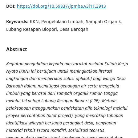
DOI:
https://doi.org/10.59837/jpmba.v3i11.3913
Keywords:
KKN, Pengelolaan Limbah, Sampah Organik,
Lubang Resapan Biopori, Desa Baroqah
Abstract
Kegiatan pengabdian kepada masyarakat melalui Kuliah Kerja
Nyata (KKN) ini bertujuan untuk meningkatkan literasi
lingkungan dan memberikan solusi aplikatif bagi warga Desa
Baroqah dalam memitigasi genangan air serta mengelola
limbah yang berasal dari sampah organik rumah tangga
melalui teknologi Lubang Resapan Biopori (LRB). Metode
pelaksanaan menggunakan pendekatan alih teknologi melalui
proyek percontohan (pilot project), yang mencakup tahapan
identifikasi wilayah bersama perangkat desa, penyiapan
material teknis secara mandiri, sosialisasi teoretis
menggunakan media visual, implementasi aksi percontohan