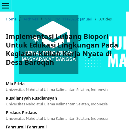
Home
/
Archives
/
Vol. 3 No. 11 (2026): Januari
/
Articles
Implementasi Lubang Biopori
Untuk Edukasi Lingkungan Pada
Kegiatan Kuliah Kerja Nyata di
Desa Baroqah
Mia Fitria
Universitas Nahdlatul Ulama Kalimantan Selatan, Indonesia
Rusdiansyah Rusdiansyah
Universitas Nahdlatul Ulama Kalimantan Selatan, Indonesia
Pirdaus Pirdaus
Universitas Nahdlatul Ulama Kalimantan Selatan, Indonesia
Fahrruroji Fahrruroji