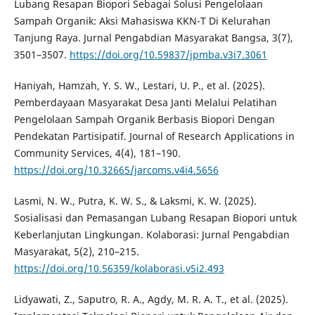
Lubang Resapan Biopori Sebagai Solusi Pengelolaan
Sampah Organik: Aksi Mahasiswa KKN-T Di Kelurahan
Tanjung Raya. Jurnal Pengabdian Masyarakat Bangsa, 3(7),
3501–3507.
https://doi.org/10.59837/jpmba.v3i7.3061
Haniyah, Hamzah, Y. S. W., Lestari, U. P., et al. (2025).
Pemberdayaan Masyarakat Desa Janti Melalui Pelatihan
Pengelolaan Sampah Organik Berbasis Biopori Dengan
Pendekatan Partisipatif. Journal of Research Applications in
Community Services, 4(4), 181–190.
https://doi.org/10.32665/jarcoms.v4i4.5656
Lasmi, N. W., Putra, K. W. S., & Laksmi, K. W. (2025).
Sosialisasi dan Pemasangan Lubang Resapan Biopori untuk
Keberlanjutan Lingkungan. Kolaborasi: Jurnal Pengabdian
Masyarakat, 5(2), 210–215.
https://doi.org/10.56359/kolaborasi.v5i2.493
Lidyawati, Z., Saputro, R. A., Agdy, M. R. A. T., et al. (2025).