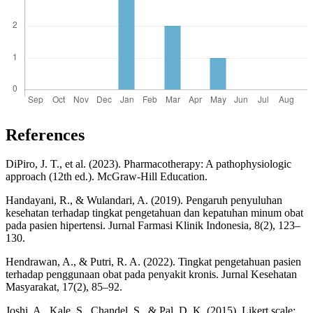
References
DiPiro, J. T., et al. (2023). Pharmacotherapy: A pathophysiologic
approach (12th ed.). McGraw-Hill Education.
Handayani, R., & Wulandari, A. (2019). Pengaruh penyuluhan
kesehatan terhadap tingkat pengetahuan dan kepatuhan minum obat
pada pasien hipertensi. Jurnal Farmasi Klinik Indonesia, 8(2), 123–
130.
Hendrawan, A., & Putri, R. A. (2022). Tingkat pengetahuan pasien
terhadap penggunaan obat pada penyakit kronis. Jurnal Kesehatan
Masyarakat, 17(2), 85–92.
Joshi, A., Kale, S., Chandel, S., & Pal, D. K. (2015). Likert scale: