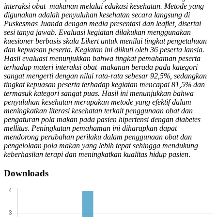
interaksi obat–makanan melalui edukasi kesehatan. Metode yang
digunakan adalah penyuluhan kesehatan secara langsung di
Puskesmas Juanda dengan media presentasi dan leaflet, disertai
sesi tanya jawab. Evaluasi kegiatan dilakukan menggunakan
kuesioner berbasis skala Likert untuk menilai tingkat pengetahuan
dan kepuasan peserta. Kegiatan ini diikuti oleh 36 peserta lansia.
Hasil evaluasi menunjukkan bahwa tingkat pemahaman peserta
terhadap materi interaksi obat–makanan berada pada kategori
sangat mengerti dengan nilai rata-rata sebesar 92,5%, sedangkan
tingkat kepuasan peserta terhadap kegiatan mencapai 81,5% dan
termasuk kategori sangat puas. Hasil ini menunjukkan bahwa
penyuluhan kesehatan merupakan metode yang efektif dalam
meningkatkan literasi kesehatan terkait penggunaan obat dan
pengaturan pola makan pada pasien hipertensi dengan diabetes
mellitus. Peningkatan pemahaman ini diharapkan dapat
mendorong perubahan
perilaku dalam penggunaan obat dan
pengelolaan pola makan yang lebih tepat sehingga mendukung
keberhasilan terapi dan meningkatkan kualitas hidup pasien
.
Downloads