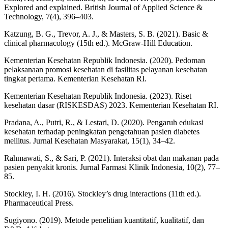
Explored and explained. British Journal of Applied Science &
Technology, 7(4), 396–403.
Katzung, B. G., Trevor, A. J., & Masters, S. B. (2021). Basic &
clinical pharmacology (15th ed.). McGraw-Hill Education.
Kementerian Kesehatan Republik Indonesia. (2020). Pedoman
pelaksanaan promosi kesehatan di fasilitas pelayanan kesehatan
tingkat pertama. Kementerian Kesehatan RI.
Kementerian Kesehatan Republik Indonesia. (2023). Riset
kesehatan dasar (RISKESDAS) 2023. Kementerian Kesehatan RI.
Pradana, A., Putri, R., & Lestari, D. (2020). Pengaruh edukasi
kesehatan terhadap peningkatan pengetahuan pasien diabetes
mellitus. Jurnal Kesehatan Masyarakat, 15(1), 34–42.
Rahmawati, S., & Sari, P. (2021). Interaksi obat dan makanan pada
pasien penyakit kronis. Jurnal Farmasi Klinik Indonesia, 10(2), 77–
85.
Stockley, I. H. (2016). Stockley’s drug interactions (11th ed.).
Pharmaceutical Press.
Sugiyono. (2019). Metode penelitian kuantitatif, kualitatif, dan