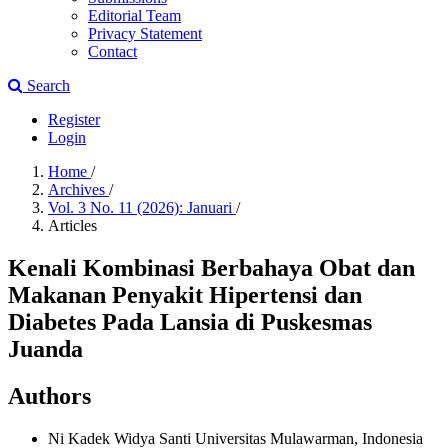
Editorial Team
Privacy Statement
Contact
Search
Register
Login
Home
/
Archives
/
Vol. 3 No. 11 (2026): Januari
/
Articles
Kenali Kombinasi Berbahaya Obat dan
Makanan Penyakit Hipertensi dan
Diabetes Pada Lansia di Puskesmas
Juanda
Authors
Ni Kadek Widya Santi
Universitas Mulawarman, Indonesia