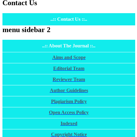
Contact Us
..:: Contact Us ::..
menu sidebar 2
..:: About The Journal ::..
Aims and Scope
Editorial Team
Reviewer Team
Author Guidelines
Plagiarism Policy
Open Access Policy
Indexed
Copyright Notice