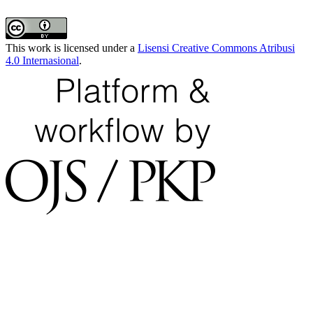
This work is licensed under a
Lisensi Creative Commons Atribusi
4.0 Internasional
.