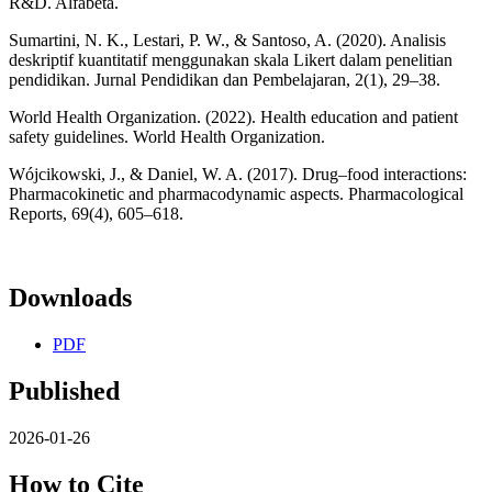
R&D. Alfabeta.
Sumartini, N. K., Lestari, P. W., & Santoso, A. (2020). Analisis
deskriptif kuantitatif menggunakan skala Likert dalam penelitian
pendidikan. Jurnal Pendidikan dan Pembelajaran, 2(1), 29–38.
World Health Organization. (2022). Health education and patient
safety guidelines. World Health Organization.
Wójcikowski, J., & Daniel, W. A. (2017). Drug–food interactions:
Pharmacokinetic and pharmacodynamic aspects. Pharmacological
Reports, 69(4), 605–618.
Downloads
PDF
Published
2026-01-26
How to Cite