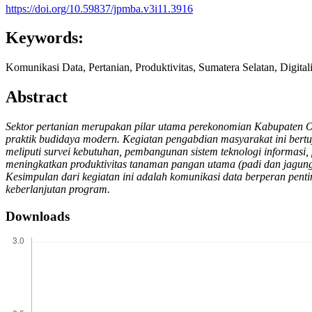
https://doi.org/10.59837/jpmba.v3i11.3916
Keywords:
Komunikasi Data, Pertanian, Produktivitas, Sumatera Selatan, Digitali
Abstract
Sektor pertanian merupakan pilar utama perekonomian Kabupaten Oga
praktik budidaya modern. Kegiatan pengabdian masyarakat ini bert
meliputi survei kebutuhan, pembangunan sistem teknologi informas
meningkatkan produktivitas tanaman pangan utama (padi dan jagung
Kesimpulan dari kegiatan ini adalah komunikasi data berperan pent
keberlanjutan program.
Downloads