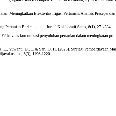
dalam Meningkatkan Efektivitas Irigasi Pertanian: Analisis Presepsi dan
g Pertanian Berkelanjutan. Jurnal Kolaboratif Sains, 8(1), 271-284.
25). Efektivitas komunikasi penyuluhan pertanian dalam meningkatan pr
, N. E., Yuwanti, D., ... & Sari, O. H. (2025). Strategi Pemberdayaan
ijayakusuma, 6(3), 1196-1220.