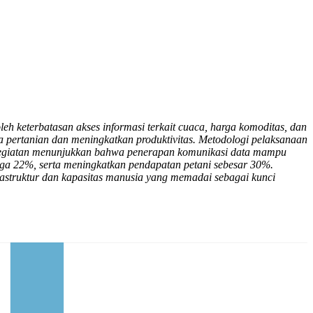
h keterbatasan akses informasi terkait cuaca, harga komoditas, dan
 pertanian dan meningkatkan produktivitas. Metodologi pelaksanaan
il kegiatan menunjukkan bahwa penerapan komunikasi data mampu
gga 22%, serta meningkatkan pendapatan petani sebesar 30%.
rastruktur dan kapasitas manusia yang memadai sebagai kunci