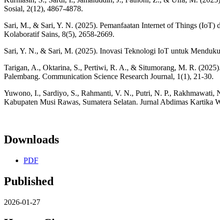
Sosial, 2(12), 4867-4878.
Sari, M., & Sari, Y. N. (2025). Pemanfaatan Internet of Things (IoT) 
Kolaboratif Sains, 8(5), 2658-2669.
Sari, Y. N., & Sari, M. (2025). Inovasi Teknologi IoT untuk Mendukun
Tarigan, A., Oktarina, S., Pertiwi, R. A., & Situmorang, M. R. (20
Palembang. Communication Science Research Journal, 1(1), 21-30.
Yuwono, I., Sardiyo, S., Rahmanti, V. N., Putri, N. P., Rakhmawati
Kabupaten Musi Rawas, Sumatera Selatan. Jurnal Abdimas Kartika W
Downloads
PDF
Published
2026-01-27