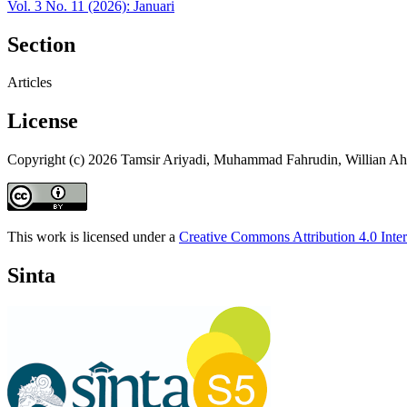
Vol. 3 No. 11 (2026): Januari
Section
Articles
License
Copyright (c) 2026 Tamsir Ariyadi, Muhammad Fahrudin, Willian A
This work is licensed under a
Creative Commons Attribution 4.0 Inter
Sinta