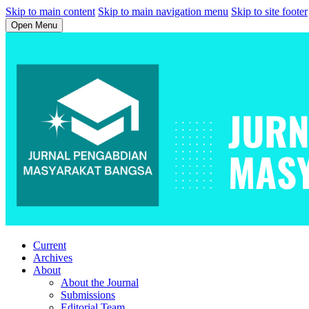
Skip to main content
Skip to main navigation menu
Skip to site footer
Open Menu
Current
Archives
About
About the Journal
Submissions
Editorial Team