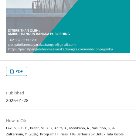
PDF
Published
2026-01-28
How to Cite
Liwun, S. B. B., Butar, M. B. B., Anita, A., Medikano, A., Nasution, S., &
Zulkarnain, Y. (2026). Program Hilirisasi TTG Berbasis 5R Untuk Tata Kelola