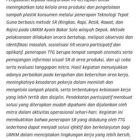
meningkatkan tata kelola area produksi dan pengelolaan
sampah plastik konsumen melalui penerapan Teknologi Tepat
Guna berbasis metode 5R (Ringkas, Rapi, Resik, Rawat, dan
Rajin) pada UMKM Ayam Bakar Solo wilayah Depok. Metode
pelaksanaan dilakukan secara bertahap, meliputi observasi dan
identifikasi masalah, sosialisasi 5R secara partisipatif dan
aplikatif, penerapan TTG berupa tempat sampah otomatis serta
pemajangan informasi visual 5R di area produksi, dan uji coba
serta evaluasi tanggapan mitra. Hasil kegiatan menunjukkan
adanya perbaikan pada kerapihan dan kebersihan area kerja,
meningkatnya kesadaran pekerja dalam memilah dan
mengelola sampah plastik, serta terbentuknya kebiasaan kerja
yang lebih tertib dan disiplin. Pendekatan partisipatif membuat
solusi yang diterapkan mudah dipahami dan dijalankan oleh
mitra dalam aktivitas operasional sehari-hari. Kegiatan ini
membuktikan bahwa penerapan 5R yang didukung oleh TTG
sederhana dapat menjadi solusi efektif dan berkelanjutan bagi
UMKM dalam menciptakan lingkungan kerja yang lebih bersih,