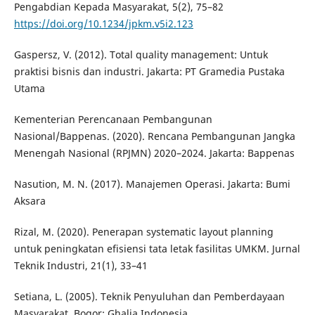
Pengabdian Kepada Masyarakat, 5(2), 75–82
https://doi.org/10.1234/jpkm.v5i2.123
Gaspersz, V. (2012). Total quality management: Untuk
praktisi bisnis dan industri. Jakarta: PT Gramedia Pustaka
Utama
Kementerian Perencanaan Pembangunan
Nasional/Bappenas. (2020). Rencana Pembangunan Jangka
Menengah Nasional (RPJMN) 2020–2024. Jakarta: Bappenas
Nasution, M. N. (2017). Manajemen Operasi. Jakarta: Bumi
Aksara
Rizal, M. (2020). Penerapan systematic layout planning
untuk peningkatan efisiensi tata letak fasilitas UMKM. Jurnal
Teknik Industri, 21(1), 33–41
Setiana, L. (2005). Teknik Penyuluhan dan Pemberdayaan
Masyarakat. Bogor: Ghalia Indonesia