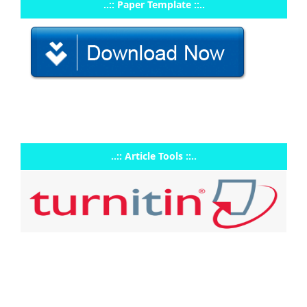
..:: Paper Template ::..
..:: Article Tools ::..