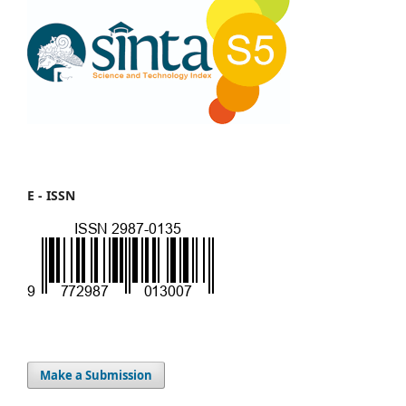
E - ISSN
Make a Submission