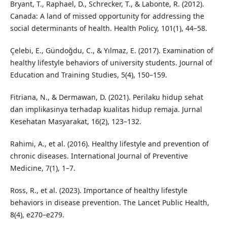
Bryant, T., Raphael, D., Schrecker, T., & Labonte, R. (2012).
Canada: A land of missed opportunity for addressing the
social determinants of health. Health Policy, 101(1), 44–58.
Çelebi, E., Gündoğdu, C., & Yılmaz, E. (2017). Examination of
healthy lifestyle behaviors of university students. Journal of
Education and Training Studies, 5(4), 150–159.
Fitriana, N., & Dermawan, D. (2021). Perilaku hidup sehat
dan implikasinya terhadap kualitas hidup remaja. Jurnal
Kesehatan Masyarakat, 16(2), 123–132.
Rahimi, A., et al. (2016). Healthy lifestyle and prevention of
chronic diseases. International Journal of Preventive
Medicine, 7(1), 1–7.
Ross, R., et al. (2023). Importance of healthy lifestyle
behaviors in disease prevention. The Lancet Public Health,
8(4), e270–e279.