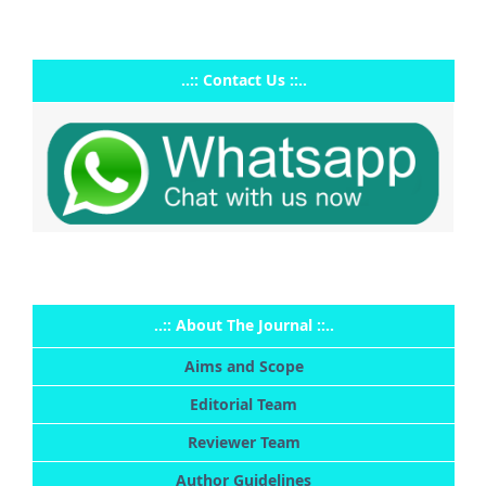
..:: Contact Us ::..
..:: About The Journal ::..
Aims and Scope
Editorial Team
Reviewer Team
Author Guidelines