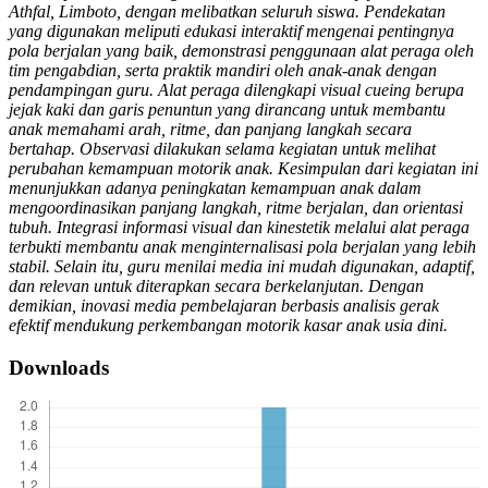
Athfal, Limboto, dengan melibatkan seluruh siswa. Pendekatan
yang digunakan meliputi edukasi interaktif mengenai pentingnya
pola berjalan yang baik, demonstrasi penggunaan alat peraga oleh
tim pengabdian, serta praktik mandiri oleh anak-anak dengan
pendampingan guru. Alat peraga dilengkapi visual cueing berupa
jejak kaki dan garis penuntun yang dirancang untuk membantu
anak memahami arah, ritme, dan panjang langkah secara
bertahap. Observasi dilakukan selama kegiatan untuk melihat
perubahan kemampuan motorik anak. Kesimpulan dari kegiatan ini
menunjukkan adanya peningkatan kemampuan anak dalam
mengoordinasikan panjang langkah, ritme berjalan, dan orientasi
tubuh. Integrasi informasi visual dan kinestetik melalui alat peraga
terbukti membantu anak menginternalisasi pola berjalan yang lebih
stabil. Selain itu, guru menilai media ini mudah digunakan, adaptif,
dan relevan untuk diterapkan secara berkelanjutan. Dengan
demikian, inovasi media pembelajaran berbasis analisis gerak
efektif mendukung perkembangan motorik kasar anak usia dini.
Downloads