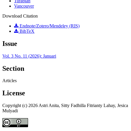
Turabian
Vancouver
Download Citation
Endnote/Zotero/Mendeley (RIS)
BibTeX
Issue
Vol. 3 No. 11 (2026): Januari
Section
Articles
License
Copyright (c) 2026 Astri Anita, Sitty Fadhilla Fitrianty Lahay, Jesica
Mulyadi