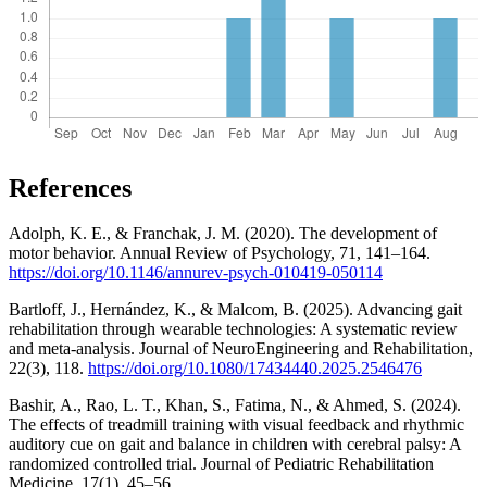
References
Adolph, K. E., & Franchak, J. M. (2020). The development of
motor behavior. Annual Review of Psychology, 71, 141–164.
https://doi.org/10.1146/annurev-psych-010419-050114
Bartloff, J., Hernández, K., & Malcom, B. (2025). Advancing gait
rehabilitation through wearable technologies: A systematic review
and meta-analysis. Journal of NeuroEngineering and Rehabilitation,
22(3), 118.
https://doi.org/10.1080/17434440.2025.2546476
Bashir, A., Rao, L. T., Khan, S., Fatima, N., & Ahmed, S. (2024).
The effects of treadmill training with visual feedback and rhythmic
auditory cue on gait and balance in children with cerebral palsy: A
randomized controlled trial. Journal of Pediatric Rehabilitation
Medicine, 17(1), 45–56.