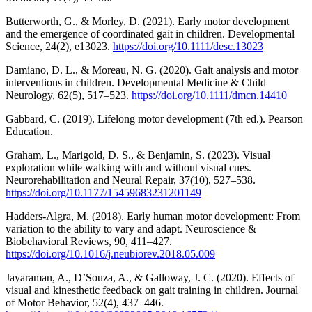
Butterworth, G., & Morley, D. (2021). Early motor development
and the emergence of coordinated gait in children. Developmental
Science, 24(2), e13023.
https://doi.org/10.1111/desc.13023
Damiano, D. L., & Moreau, N. G. (2020). Gait analysis and motor
interventions in children. Developmental Medicine & Child
Neurology, 62(5), 517–523.
https://doi.org/10.1111/dmcn.14410
Gabbard, C. (2019). Lifelong motor development (7th ed.). Pearson
Education.
Graham, L., Marigold, D. S., & Benjamin, S. (2023). Visual
exploration while walking with and without visual cues.
Neurorehabilitation and Neural Repair, 37(10), 527–538.
https://doi.org/10.1177/15459683231201149
Hadders-Algra, M. (2018). Early human motor development: From
variation to the ability to vary and adapt. Neuroscience &
Biobehavioral Reviews, 90, 411–427.
https://doi.org/10.1016/j.neubiorev.2018.05.009
Jayaraman, A., D’Souza, A., & Galloway, J. C. (2020). Effects of
visual and kinesthetic feedback on gait training in children. Journal
of Motor Behavior, 52(4), 437–446.