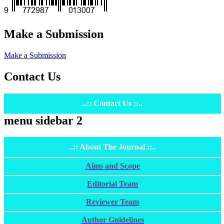
Make a Submission
Make a Submission
Contact Us
..:: Contact Us ::..
menu sidebar 2
..:: About The Journal ::..
Aims and Scope
Editorial Team
Reviewer Team
Author Guidelines