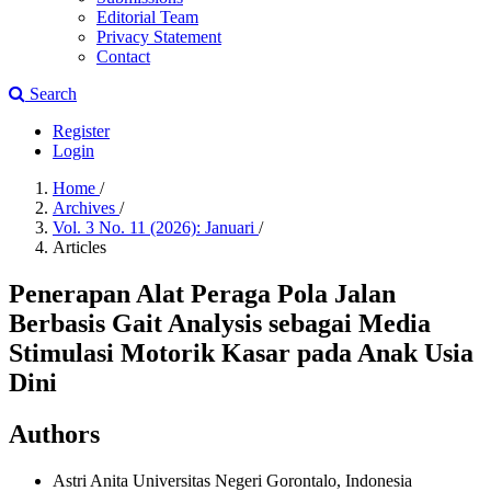
Editorial Team
Privacy Statement
Contact
Search
Register
Login
Home
/
Archives
/
Vol. 3 No. 11 (2026): Januari
/
Articles
Penerapan Alat Peraga Pola Jalan
Berbasis Gait Analysis sebagai Media
Stimulasi Motorik Kasar pada Anak Usia
Dini
Authors
Astri Anita
Universitas Negeri Gorontalo, Indonesia