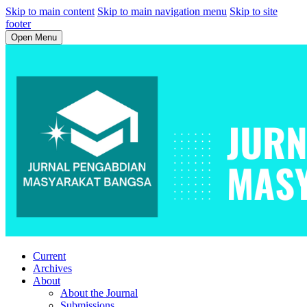
Skip to main content
Skip to main navigation menu
Skip to site
footer
Open Menu
Current
Archives
About
About the Journal
Submissions