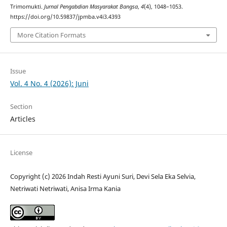
Trimomukti.
Jurnal Pengabdian Masyarakat Bangsa
,
4
(4), 1048–1053.
https://doi.org/10.59837/jpmba.v4i3.4393
More Citation Formats
Issue
Vol. 4 No. 4 (2026): Juni
Section
Articles
License
Copyright (c) 2026 Indah Resti Ayuni Suri, Devi Sela Eka Selvia,
Netriwati Netriwati, Anisa Irma Kania