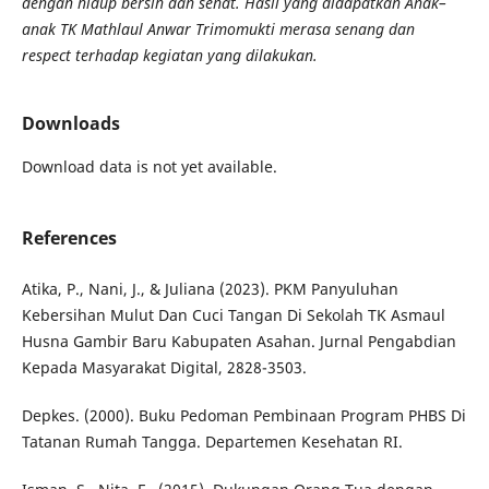
dengan hidup bersih dan sehat. Hasil yang didapatkan Anak–
anak TK Mathlaul Anwar Trimomukti merasa senang dan
respect terhadap kegiatan yang dilakukan.
Downloads
Download data is not yet available.
References
Atika, P., Nani, J., & Juliana (2023). PKM Panyuluhan
Kebersihan Mulut Dan Cuci Tangan Di Sekolah TK Asmaul
Husna Gambir Baru Kabupaten Asahan. Jurnal Pengabdian
Kepada Masyarakat Digital, 2828-3503.
Depkes. (2000). Buku Pedoman Pembinaan Program PHBS Di
Tatanan Rumah Tangga. Departemen Kesehatan RI.