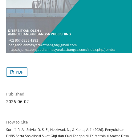
PDF
Published
2026-06-02
How to Cite
Suri, I. R. A., Selvia, D. S. E., Netriwati, N., & Kania, A. I. (2026). Penyuluhan
PHBS Serta Sosialisasi Sikat Gigi dan Cuci Tangan di TK Mathlaul Anwar Desa