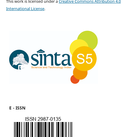
This work is licensed under a
Creative Commons Attribution 4.0
International License
.
E - ISSN