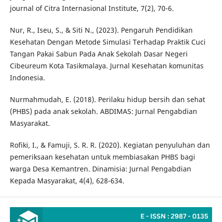
journal of Citra Internasional Institute, 7(2), 70-6.
Nur, R., Iseu, S., & Siti N., (2023). Pengaruh Pendidikan
Kesehatan Dengan Metode Simulasi Terhadap Praktik Cuci
Tangan Pakai Sabun Pada Anak Sekolah Dasar Negeri
Cibeureum Kota Tasikmalaya. Jurnal Kesehatan komunitas
Indonesia.
Nurmahmudah, E. (2018). Perilaku hidup bersih dan sehat
(PHBS) pada anak sekolah. ABDIMAS: Jurnal Pengabdian
Masyarakat.
Rofiki, I., & Famuji, S. R. R. (2020). Kegiatan penyuluhan dan
pemeriksaan kesehatan untuk membiasakan PHBS bagi
warga Desa Kemantren. Dinamisia: Jurnal Pengabdian
Kepada Masyarakat, 4(4), 628-634.