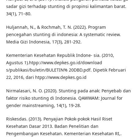
sadar gizi terhadap stunting di propinsi kalimantan barat.
34(1), 71–80.
Huljannah, N., & Rochmah, T. N. (2022). Program
pencegahan stunting di indonesia: A systematic review.
Media Gizi Indonesia, 17(3), 281-292.
Kementerian Kesehatan Republik Indone- sia. (2010,
Agustus 1).htpp://www.depkes.go.id/download
s/publikasi/buletin/BULETIN% 20DBD.pdf. Dipetik Februari
22, 2016, dari htpp://www.depkes.go.id
Nirmalasari, N. O. (2020). Stunting pada anak: Penyebab dan
faktor risiko stunting di Indonesia. QAWWAM: Journal for
gender mainstreaming, 14(1), 19-28.
Riskesdas. (2013). Penyajian Pokok-pokok Hasil Riset
Kesehatan Dasar 2013. Badan Penelitian dan
Pengembangan Kesehatan. Kementerian Kesehatan RI,.