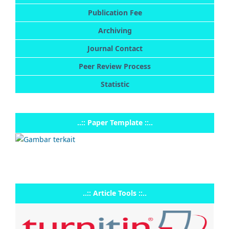
Publication Fee
Archiving
Journal Contact
Peer Review Process
Statistic
..:: Paper Template ::..
..:: Article Tools ::..