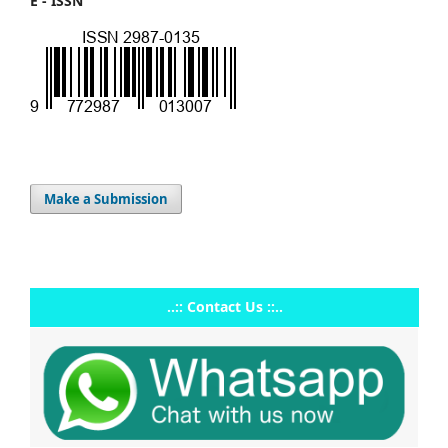
E - ISSN
Make a Submission
..:: Contact Us ::..