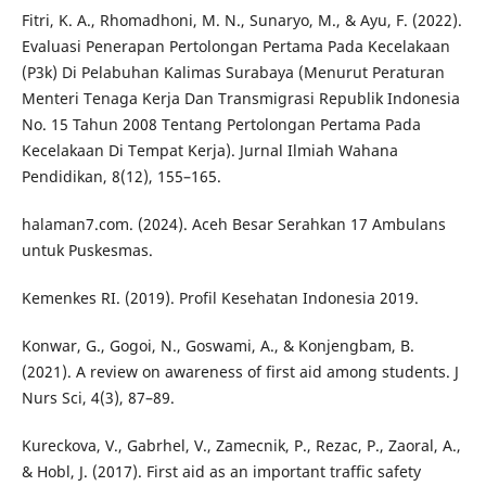
Fitri, K. A., Rhomadhoni, M. N., Sunaryo, M., & Ayu, F. (2022).
Evaluasi Penerapan Pertolongan Pertama Pada Kecelakaan
(P3k) Di Pelabuhan Kalimas Surabaya (Menurut Peraturan
Menteri Tenaga Kerja Dan Transmigrasi Republik Indonesia
No. 15 Tahun 2008 Tentang Pertolongan Pertama Pada
Kecelakaan Di Tempat Kerja). Jurnal Ilmiah Wahana
Pendidikan, 8(12), 155–165.
halaman7.com. (2024). Aceh Besar Serahkan 17 Ambulans
untuk Puskesmas.
Kemenkes RI. (2019). Profil Kesehatan Indonesia 2019.
Konwar, G., Gogoi, N., Goswami, A., & Konjengbam, B.
(2021). A review on awareness of first aid among students. J
Nurs Sci, 4(3), 87–89.
Kureckova, V., Gabrhel, V., Zamecnik, P., Rezac, P., Zaoral, A.,
& Hobl, J. (2017). First aid as an important traffic safety