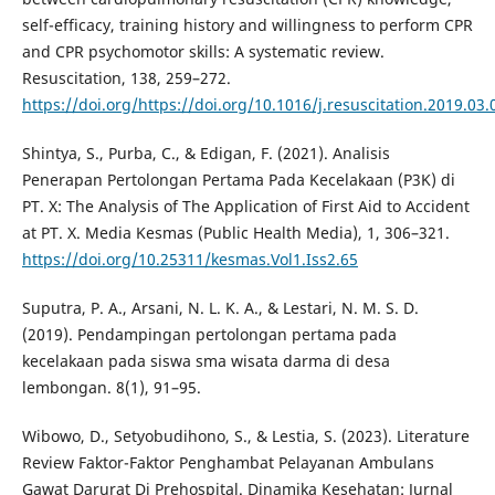
self-efficacy, training history and willingness to perform CPR
and CPR psychomotor skills: A systematic review.
Resuscitation, 138, 259–272.
https://doi.org/https://doi.org/10.1016/j.resuscitation.2019.03.
Shintya, S., Purba, C., & Edigan, F. (2021). Analisis
Penerapan Pertolongan Pertama Pada Kecelakaan (P3K) di
PT. X: The Analysis of The Application of First Aid to Accident
at PT. X. Media Kesmas (Public Health Media), 1, 306–321.
https://doi.org/10.25311/kesmas.Vol1.Iss2.65
Suputra, P. A., Arsani, N. L. K. A., & Lestari, N. M. S. D.
(2019). Pendampingan pertolongan pertama pada
kecelakaan pada siswa sma wisata darma di desa
lembongan. 8(1), 91–95.
Wibowo, D., Setyobudihono, S., & Lestia, S. (2023). Literature
Review Faktor-Faktor Penghambat Pelayanan Ambulans
Gawat Darurat Di Prehospital. Dinamika Kesehatan: Jurnal