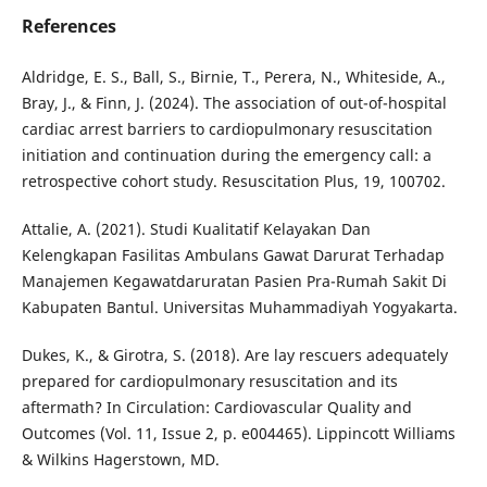
References
Aldridge, E. S., Ball, S., Birnie, T., Perera, N., Whiteside, A.,
Bray, J., & Finn, J. (2024). The association of out-of-hospital
cardiac arrest barriers to cardiopulmonary resuscitation
initiation and continuation during the emergency call: a
retrospective cohort study. Resuscitation Plus, 19, 100702.
Attalie, A. (2021). Studi Kualitatif Kelayakan Dan
Kelengkapan Fasilitas Ambulans Gawat Darurat Terhadap
Manajemen Kegawatdaruratan Pasien Pra-Rumah Sakit Di
Kabupaten Bantul. Universitas Muhammadiyah Yogyakarta.
Dukes, K., & Girotra, S. (2018). Are lay rescuers adequately
prepared for cardiopulmonary resuscitation and its
aftermath? In Circulation: Cardiovascular Quality and
Outcomes (Vol. 11, Issue 2, p. e004465). Lippincott Williams
& Wilkins Hagerstown, MD.