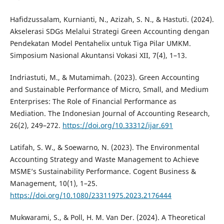
Hafidzussalam, Kurnianti, N., Azizah, S. N., & Hastuti. (2024).
Akselerasi SDGs Melalui Strategi Green Accounting dengan
Pendekatan Model Pentahelix untuk Tiga Pilar UMKM.
Simposium Nasional Akuntansi Vokasi XII, 7(4), 1–13.
Indriastuti, M., & Mutamimah. (2023). Green Accounting
and Sustainable Performance of Micro, Small, and Medium
Enterprises: The Role of Financial Performance as
Mediation. The Indonesian Journal of Accounting Research,
26(2), 249–272.
https://doi.org/10.33312/ijar.691
Latifah, S. W., & Soewarno, N. (2023). The Environmental
Accounting Strategy and Waste Management to Achieve
MSME’s Sustainability Performance. Cogent Business &
Management, 10(1), 1–25.
https://doi.org/10.1080/23311975.2023.2176444
Mukwarami, S., & Poll, H. M. Van Der. (2024). A Theoretical