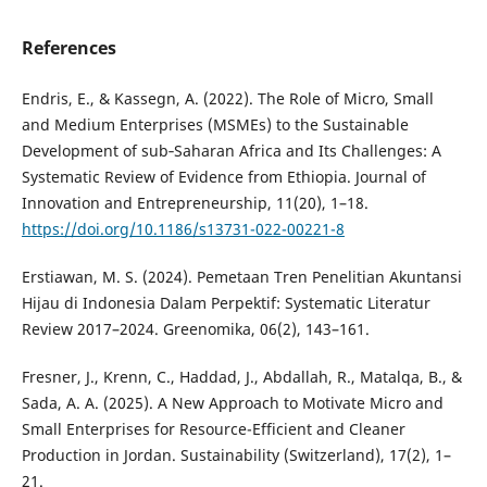
References
Endris, E., & Kassegn, A. (2022). The Role of Micro, Small
and Medium Enterprises (MSMEs) to the Sustainable
Development of sub‑Saharan Africa and Its Challenges: A
Systematic Review of Evidence from Ethiopia. Journal of
Innovation and Entrepreneurship, 11(20), 1–18.
https://doi.org/10.1186/s13731-022-00221-8
Erstiawan, M. S. (2024). Pemetaan Tren Penelitian Akuntansi
Hijau di Indonesia Dalam Perpektif: Systematic Literatur
Review 2017–2024. Greenomika, 06(2), 143–161.
Fresner, J., Krenn, C., Haddad, J., Abdallah, R., Matalqa, B., &
Sada, A. A. (2025). A New Approach to Motivate Micro and
Small Enterprises for Resource-Efficient and Cleaner
Production in Jordan. Sustainability (Switzerland), 17(2), 1–
21.