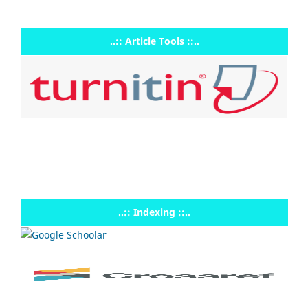
..:: Article Tools ::..
..:: Indexing ::..