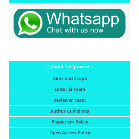
..:: About The Journal ::..
Aims and Scope
Editorial Team
Reviewer Team
Author Guidelines
Plagiarism Policy
Open Access Policy