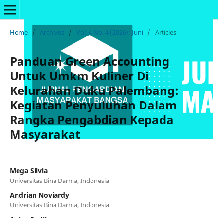
Home
/
Archives
/
Vol. 4 No. 4 (2026): Juni
/
Articles
Panduan Green Accounting
Untuk Umkm Kuliner Di
Kelurahan Duku Palembang:
Kegiatan Penyuluhan Dalam
Rangka Pengabdian Kepada
Masyarakat
Mega Silvia
Universitas Bina Darma, Indonesia
Andrian Noviardy
Universitas Bina Darma, Indonesia