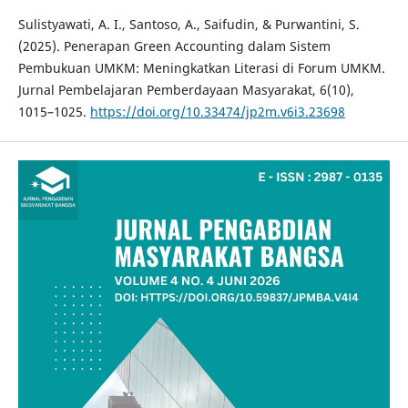
Sulistyawati, A. I., Santoso, A., Saifudin, & Purwantini, S.
(2025). Penerapan Green Accounting dalam Sistem
Pembukuan UMKM: Meningkatkan Literasi di Forum UMKM.
Jurnal Pembelajaran Pemberdayaan Masyarakat, 6(10),
1015–1025.
https://doi.org/10.33474/jp2m.v6i3.23698