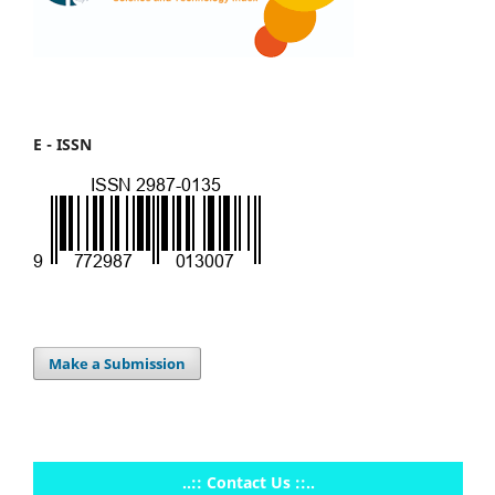
E - ISSN
Make a Submission
..:: Contact Us ::..