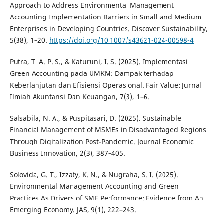
Approach to Address Environmental Management
Accounting Implementation Barriers in Small and Medium
Enterprises in Developing Countries. Discover Sustainability,
5(38), 1–20.
https://doi.org/10.1007/s43621-024-00598-4
Putra, T. A. P. S., & Katuruni, I. S. (2025). Implementasi
Green Accounting pada UMKM: Dampak terhadap
Keberlanjutan dan Efisiensi Operasional. Fair Value: Jurnal
Ilmiah Akuntansi Dan Keuangan, 7(3), 1–6.
Salsabila, N. A., & Puspitasari, D. (2025). Sustainable
Financial Management of MSMEs in Disadvantaged Regions
Through Digitalization Post-Pandemic. Journal Economic
Business Innovation, 2(3), 387–405.
Solovida, G. T., Izzaty, K. N., & Nugraha, S. I. (2025).
Environmental Management Accounting and Green
Practices As Drivers of SME Performance: Evidence from An
Emerging Economy. JAS, 9(1), 222–243.